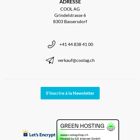
ADRESSE
COOL AG
Grindelstrasse 6
8303 Bassersdorf
+41 44 838 41 00
verkauf@coolag.ch
S'inscrire à la Newsletter