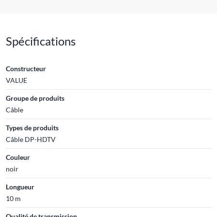
Spécifications
Constructeur
VALUE
Groupe de produits
Câble
Types de produits
Câble DP-HDTV
Couleur
noir
Longueur
10 m
Qualité de transmission