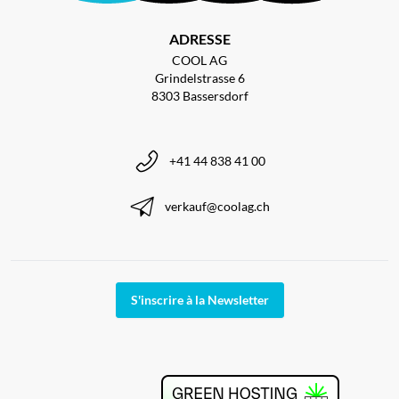
ADRESSE
COOL AG
Grindelstrasse 6
8303 Bassersdorf
+41 44 838 41 00
verkauf@coolag.ch
S'inscrire à la Newsletter