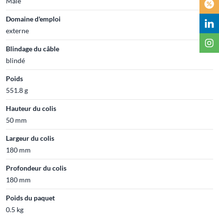
Mâle
Domaine d'emploi
externe
Blindage du câble
blindé
Poids
551.8 g
Hauteur du colis
50 mm
Largeur du colis
180 mm
Profondeur du colis
180 mm
Poids du paquet
0.5 kg