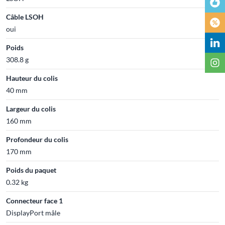
Câble LSOH
oui
Poids
308.8 g
Hauteur du colis
40 mm
Largeur du colis
160 mm
Profondeur du colis
170 mm
Poids du paquet
0.32 kg
Connecteur face 1
DisplayPort mâle