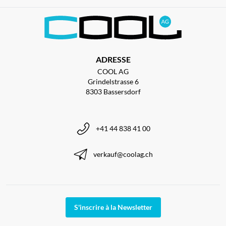
ADRESSE
COOL AG
Grindelstrasse 6
8303 Bassersdorf
+41 44 838 41 00
verkauf@coolag.ch
S'inscrire à la Newsletter