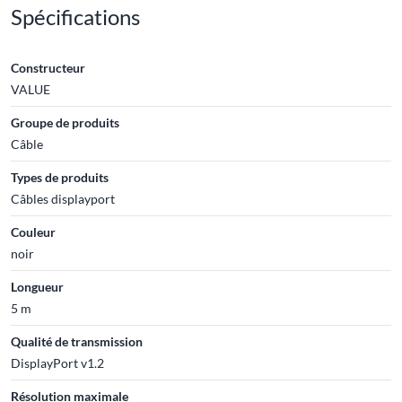
Spécifications
Constructeur
VALUE
Groupe de produits
Câble
Types de produits
Câbles displayport
Couleur
noir
Longueur
5 m
Qualité de transmission
DisplayPort v1.2
Résolution maximale