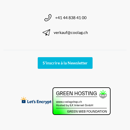
+41 44 838 41 00
verkauf@coolag.ch
S'inscrire à la Newsletter