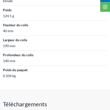
blindé
Poids
124.1 g
Hauteur du colis
40 mm
Largeur du colis
190 mm
Profondeur du colis
140 mm
Poids du paquet
0.104 kg
Téléchargements