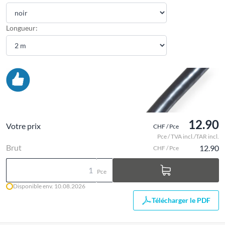
Longueur:
12.90
Votre prix
CHF / Pce
Pce / TVA incl./TAR incl.
Brut
12.90
CHF / Pce
Pce
Disponible env. 10.08.2026
Télécharger le PDF