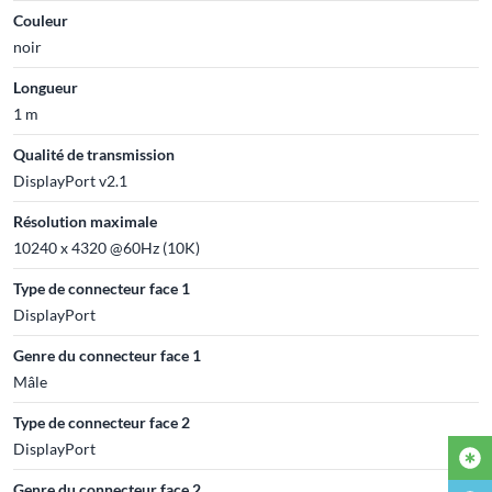
Couleur
noir
Longueur
1 m
Qualité de transmission
DisplayPort v2.1
Résolution maximale
10240 x 4320 @60Hz (10K)
Type de connecteur face 1
DisplayPort
Genre du connecteur face 1
Mâle
Type de connecteur face 2
DisplayPort
Genre du connecteur face 2