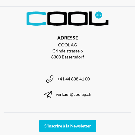
ADRESSE
COOL AG
Grindelstrasse 6
8303 Bassersdorf
+41 44 838 41 00
verkauf@coolag.ch
S'inscrire à la Newsletter