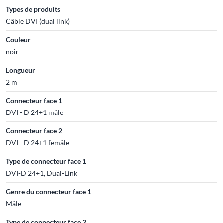
Types de produits
Câble DVI (dual link)
Couleur
noir
Longueur
2 m
Connecteur face 1
DVI - D 24+1 mâle
Connecteur face 2
DVI - D 24+1 femâle
Type de connecteur face 1
DVI-D 24+1, Dual-Link
Genre du connecteur face 1
Mâle
Type de connecteur face 2