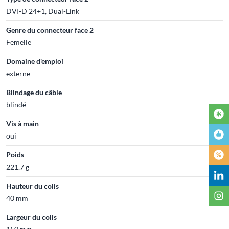
DVI-D 24+1, Dual-Link
Genre du connecteur face 2
Femelle
Domaine d'emploi
externe
Blindage du câble
blindé
Vis à main
oui
Poids
221.7 g
Hauteur du colis
40 mm
Largeur du colis