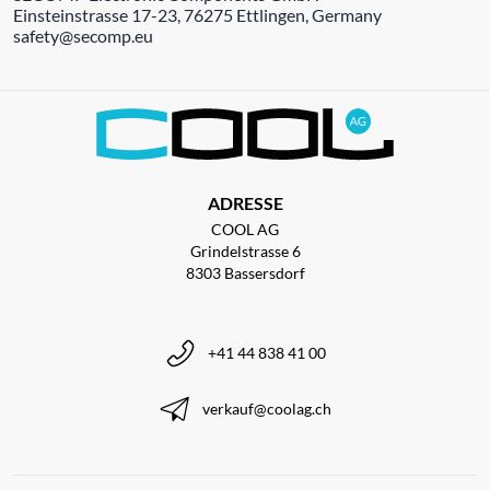
Einsteinstrasse 17-23, 76275 Ettlingen, Germany
safety@secomp.eu
ADRESSE
COOL AG
Grindelstrasse 6
8303 Bassersdorf
+41 44 838 41 00
verkauf@coolag.ch