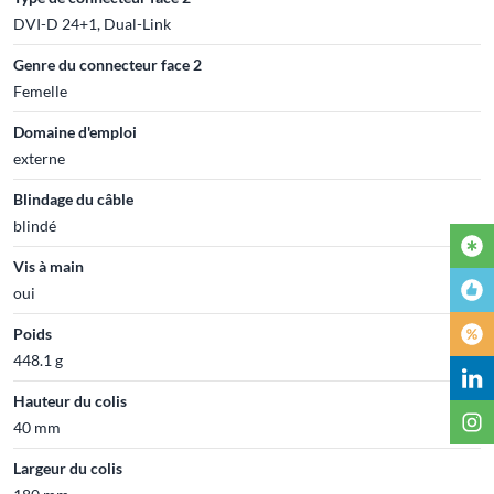
DVI-D 24+1, Dual-Link
Genre du connecteur face 2
Femelle
Domaine d'emploi
externe
Blindage du câble
blindé
Vis à main
oui
Poids
448.1 g
Hauteur du colis
40 mm
Largeur du colis