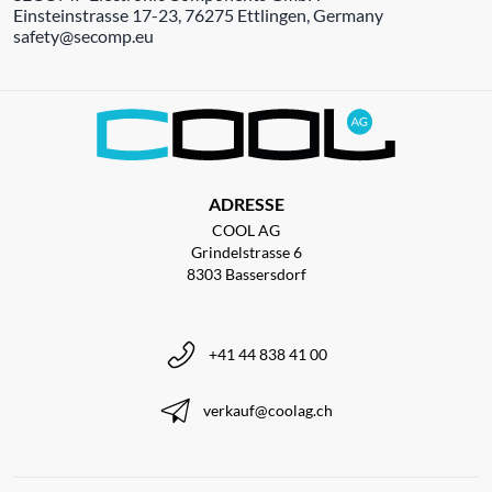
Einsteinstrasse 17-23, 76275 Ettlingen, Germany
safety@secomp.eu
ADRESSE
COOL AG
Grindelstrasse 6
8303 Bassersdorf
+41 44 838 41 00
verkauf@coolag.ch