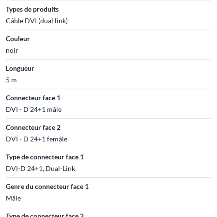
Types de produits
Câble DVI (dual link)
Couleur
noir
Longueur
5 m
Connecteur face 1
DVI - D 24+1 mâle
Connecteur face 2
DVI - D 24+1 femâle
Type de connecteur face 1
DVI-D 24+1, Dual-Link
Genre du connecteur face 1
Mâle
Type de connecteur face 2