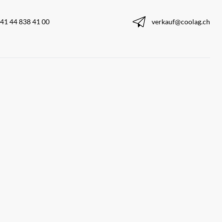
41 44 838 41 00
verkauf@coolag.ch