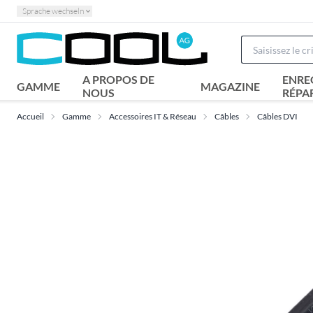
Sprache wechseln
A PROPOS DE
ENRE
GAMME
MAGAZINE
NOUS
RÉPA
Accueil
Gamme
Accessoires IT & Réseau
Câbles
Câbles DVI