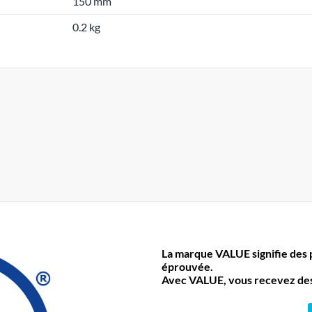
150 mm
0.2 kg
La marque VALUE signifie des pr
éprouvée.
Avec VALUE, vous recevez des 