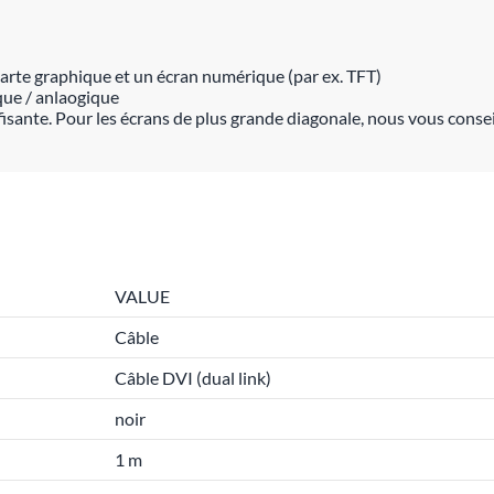
carte graphique et un écran numérique (par ex. TFT)
que / anlaogique
fisante. Pour les écrans de plus grande diagonale, nous vous conseill
VALUE
Câble
Câble DVI (dual link)
noir
1 m