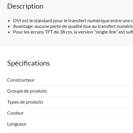
Description
DVI est le standard pour le transfert numérique entre une 
Avantage: aucune perte de qualité due au transfert numéri
Pour les écrans TFT de 38 cm, la version "single link" est suf
Spécifications
Constructeur
Groupe de produits
Types de produits
Couleur
Longueur