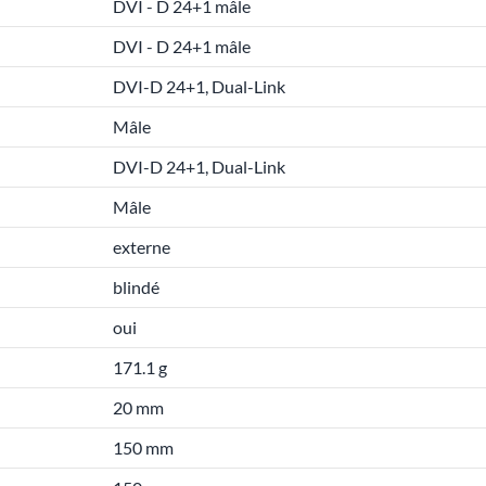
DVI - D 24+1 mâle
DVI - D 24+1 mâle
DVI-D 24+1, Dual-Link
Mâle
DVI-D 24+1, Dual-Link
Mâle
externe
blindé
oui
171.1 g
20 mm
150 mm