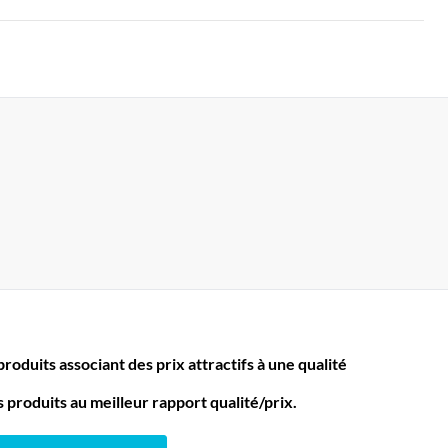
oduits associant des prix attractifs à une qualité
produits au meilleur rapport qualité/prix.