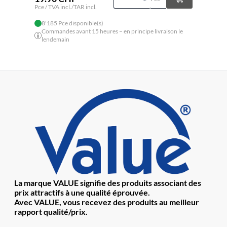
Pce / TVA incl./TAR incl.
8'185 Pce disponible(s)
Commandes avant 15 heures – en principe livraison le
lendemain
La marque VALUE signifie des produits associant des
prix attractifs à une qualité éprouvée.
Avec VALUE, vous recevez des produits au meilleur
rapport qualité/prix.