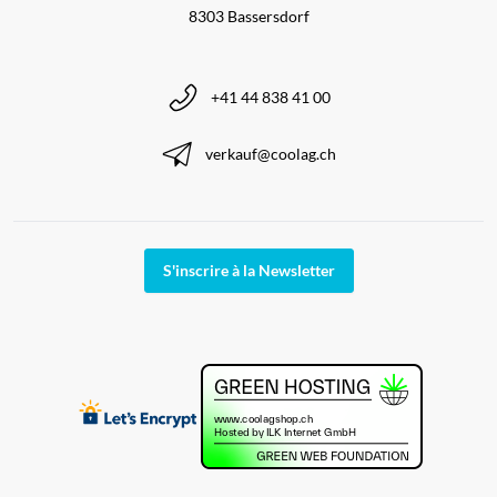
8303 Bassersdorf
+41 44 838 41 00
verkauf@coolag.ch
S'inscrire à la Newsletter