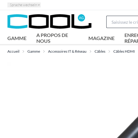
Sprache wechseln
A PROPOS DE
ENRE
GAMME
MAGAZINE
NOUS
RÉPA
Accueil
Gamme
Accessoires IT & Réseau
Câbles
Câbles HDMI