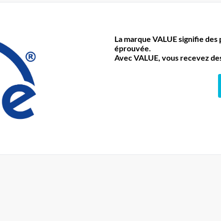
La marque VALUE signifie des pr
éprouvée.
Avec VALUE, vous recevez des 