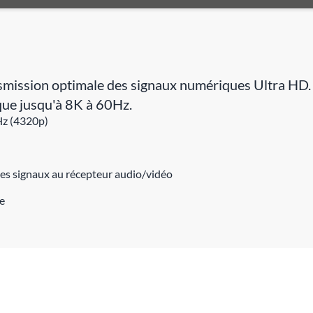
smission optimale des signaux numériques Ultra HD.
ue jusqu'à 8K à 60Hz.
Hz (4320p)
es signaux au récepteur audio/vidéo
e