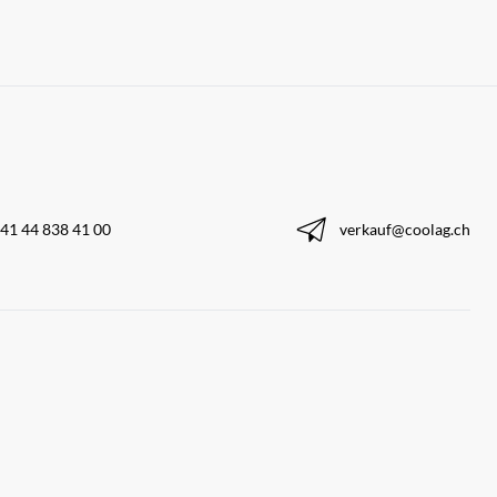
41 44 838 41 00
verkauf@coolag.ch