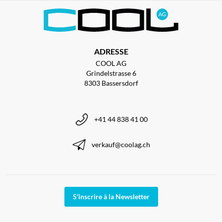
ADRESSE
COOL AG
Grindelstrasse 6
8303 Bassersdorf
+41 44 838 41 00
verkauf@coolag.ch
S'inscrire à la Newsletter