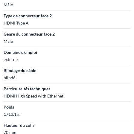
Mâle
Type de connecteur face 2
HDMI Type A
Genre du connecteur face 2
Mâle
Domaine d'emploi
externe
Blindage du câble
blindé
Particularités techniques
HDMI High Speed with Ethernet
Poids
1713.1 g
Hauteur du colis
70 mm