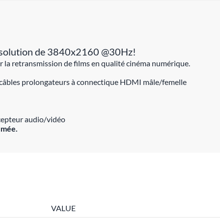
 Résolution de 3840x2160 @30Hz!
 la retransmission de films en qualité cinéma numérique.
câbles prolongateurs à connectique HDMI mâle/femelle
cepteur audio/vidéo
umée.
VALUE