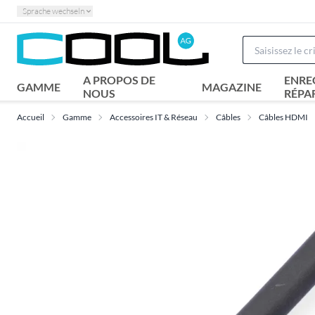
Sprache wechseln
A PROPOS DE
ENRE
GAMME
MAGAZINE
NOUS
RÉPA
Accueil
Gamme
Accessoires IT & Réseau
Câbles
Câbles HDMI