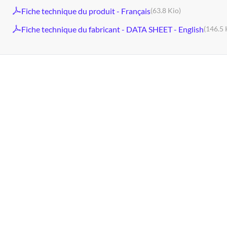
Fiche technique du produit - Français
(63.8 Kio)
Fiche technique du fabricant - DATA SHEET - English
(146.5 