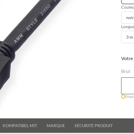
Couleu
Longue
Votre 
Brut
Dispo
KOMPATIBEL MIT
MARQUE
SÉCURITÉ PRODUIT