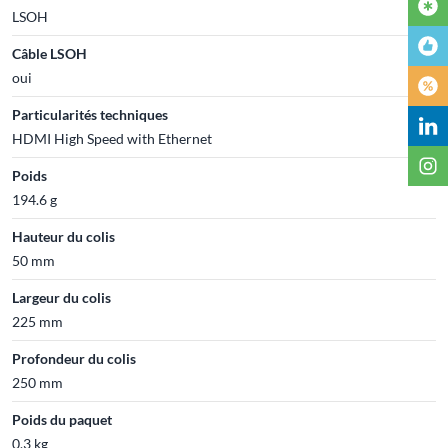
LSOH
Câble LSOH
oui
Particularités techniques
HDMI High Speed with Ethernet
Poids
194.6 g
Hauteur du colis
50 mm
Largeur du colis
225 mm
Profondeur du colis
250 mm
Poids du paquet
0.3 kg