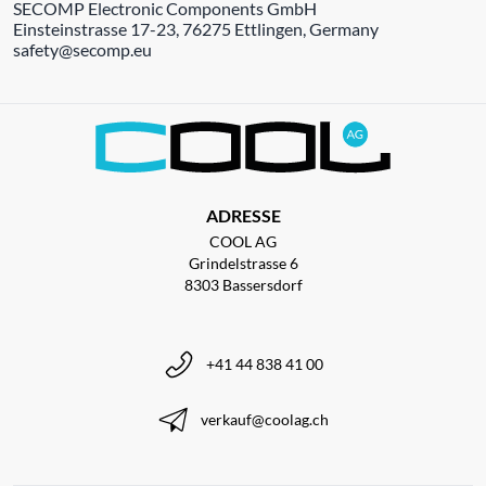
SECOMP Electronic Components GmbH
Einsteinstrasse 17-23, 76275 Ettlingen, Germany
safety@secomp.eu
ADRESSE
COOL AG
Grindelstrasse 6
8303 Bassersdorf
+41 44 838 41 00
verkauf@coolag.ch