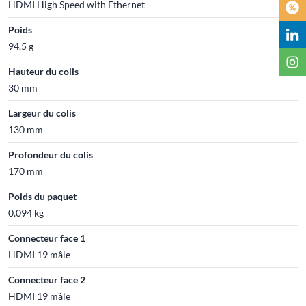
HDMI High Speed with Ethernet
Poids
94.5 g
Hauteur du colis
30 mm
Largeur du colis
130 mm
Profondeur du colis
170 mm
Poids du paquet
0.094 kg
Connecteur face 1
HDMI 19 mâle
Connecteur face 2
HDMI 19 mâle