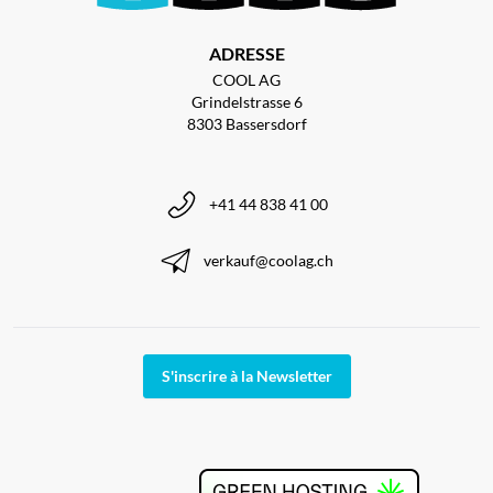
ADRESSE
COOL AG
Grindelstrasse 6
8303 Bassersdorf
+41 44 838 41 00
verkauf@coolag.ch
S'inscrire à la Newsletter