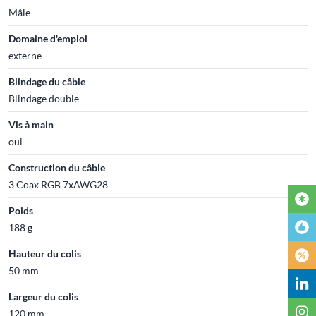
Mâle
Domaine d'emploi
externe
Blindage du câble
Blindage double
Vis à main
oui
Construction du câble
3 Coax RGB 7xAWG28
Poids
188 g
Hauteur du colis
50 mm
Largeur du colis
120 mm