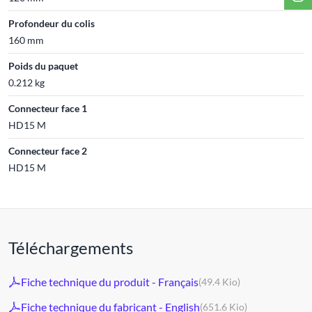
Profondeur du colis
160 mm
Poids du paquet
0.212 kg
Connecteur face 1
HD15 M
Connecteur face 2
HD15 M
Téléchargements
Fiche technique du produit - Français
(49.4 Kio)
Fiche technique du fabricant - English
(651.6 Kio)