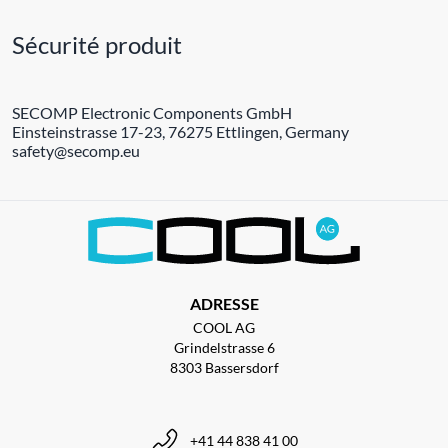
Sécurité produit
SECOMP Electronic Components GmbH
Einsteinstrasse 17-23, 76275 Ettlingen, Germany
safety@secomp.eu
ADRESSE
COOL AG
Grindelstrasse 6
8303 Bassersdorf
+41 44 838 41 00