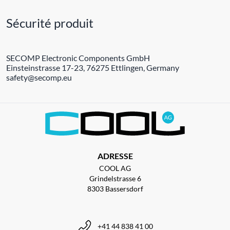
Sécurité produit
SECOMP Electronic Components GmbH
Einsteinstrasse 17-23, 76275 Ettlingen, Germany
safety@secomp.eu
ADRESSE
COOL AG
Grindelstrasse 6
8303 Bassersdorf
+41 44 838 41 00