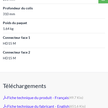
Profondeur du colis
310 mm
Poids du paquet
1.64 kg
Connecteur face 1
HD15 M
Connecteur face 2
HD15 M
Téléchargements
Fiche technique du produit - Français
(49.7 Kio)
Fiche technique du fabricant - English
(651.6 Kio)