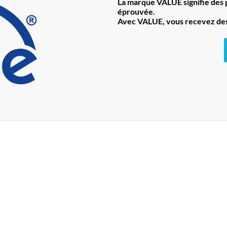
La marque VALUE signifie des pr
éprouvée.
Avec VALUE, vous recevez des 