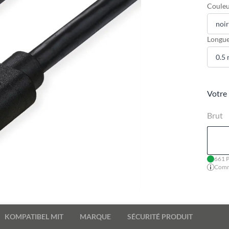
Couleu
Longue
Votre 
Brut
661 P
Comma
KOMPATIBEL MIT
MARQUE
SÉCURITÉ PRODUIT