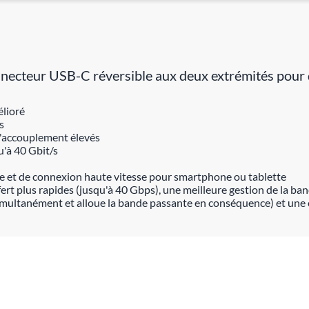
necteur USB-C réversible aux deux extrémités pour d
élioré
s
d'accouplement élevés
u'à 40 Gbit/s
e et de connexion haute vitesse pour smartphone ou tablette
ert plus rapides (jusqu'à 40 Gbps), une meilleure gestion de la ba
imultanément et alloue la bande passante en conséquence) et une c