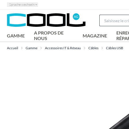
Sprache wechseln
A PROPOS DE
ENRE
GAMME
MAGAZINE
NOUS
RÉPA
Accueil
Gamme
Accessoires IT & Réseau
Câbles
Câbles USB