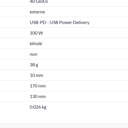
40 Gbit/s
externe
USB-PD - USB Power Delivery
100 W
blindé
non
38 g
10 mm
170 mm
130 mm
0.026 kg