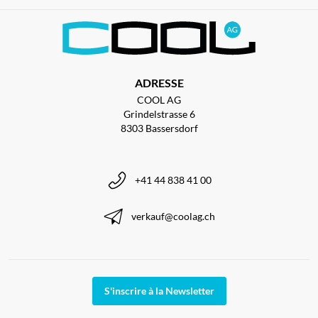
ADRESSE
COOL AG
Grindelstrasse 6
8303 Bassersdorf
+41 44 838 41 00
verkauf@coolag.ch
S'inscrire à la Newsletter