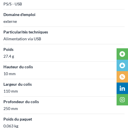
PS/S - USB
Domaine d'emploi
externe
Particularités techniques
Alimentation via USB
Poids
27.4 g
Hauteur du colis
10 mm
Largeur du colis
110 mm
Profondeur du colis
250 mm
Poids du paquet
0.063 kg