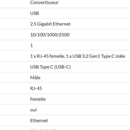
Convertisseur
USB
2.5 Gigabit Ethernet
10/100/1000/2500
1
1 x RJ-45 femelle, 1 x USB 3.2 Gen1 Type C mâle
USB Type C (USB-C)
Mâle
RJ-45
Femelle
oui
Ethernet