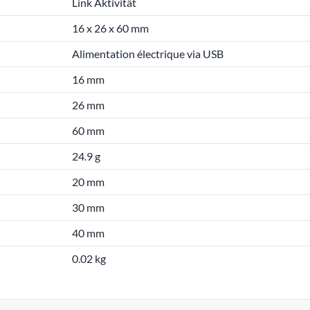
Link Aktivität
16 x 26 x 60 mm
Alimentation électrique via USB
16 mm
26 mm
60 mm
24.9 g
20 mm
30 mm
40 mm
0.02 kg