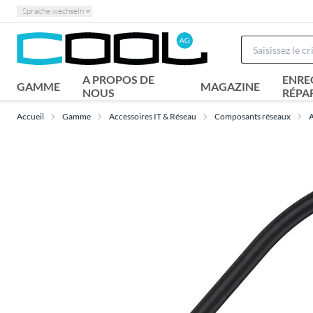
Sprache wechseln
A PROPOS DE
ENRE
GAMME
MAGAZINE
NOUS
RÉPA
Accueil
Gamme
Accessoires IT & Réseau
Composants réseaux
A