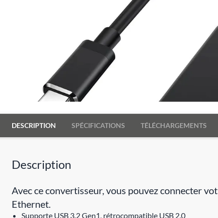
DESCRIPTION
SPÉCIFICATIONS
TÉLÉCHARGEMENTS
Description
Avec ce convertisseur, vous pouvez connecter vot
Ethernet.
Supporte USB 3.2 Gen1, rétrocompatible USB 2.0