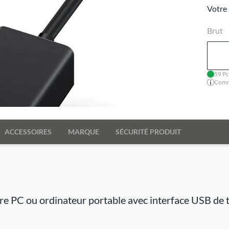
Votre 
Brut
59 Pc
Comma
ACCESSOIRES
MARQUE
SÉCURITÉ PRODUIT
re PC ou ordinateur portable avec interface USB de t