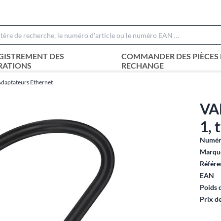
GISTREMENT DES
COMMANDER DES PIÈCES 
RATIONS
RECHANGE
daptateurs Ethernet
VA
1, 
Numéro
Marque
Référe
EAN
Poids 
Prix d