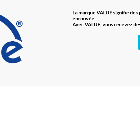
La marque VALUE signifie des pr
éprouvée.
Avec VALUE, vous recevez des 