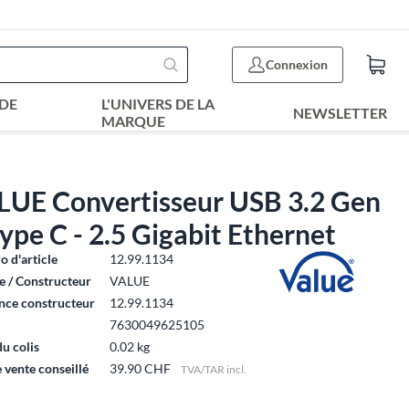
Connexion
DE
L'UNIVERS DE LA
NEWSLETTER
MARQUE
LUE Convertisseur USB 3.2 Gen
type C - 2.5 Gigabit Ethernet
 d'article
12.99.1134
 / Constructeur
VALUE
nce constructeur
12.99.1134
7630049625105
du colis
0.02 kg
e vente conseillé
39.90 CHF
TVA/TAR incl.