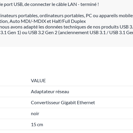
r le port USB, de connecter le câble LAN - terminé !
nateurs portables, ordinateurs portables, PC ou appareils mobiles
iation, Auto MDI/-MDIX et Half/Full Duplex
nous avons adapté les données techniques de nos produits USB 3.
 3.1 Gen 1) ou USB 3.2 Gen 2 (anciennement USB 3.1 / USB 3.1 Gen
VALUE
Adaptateur réseau
Convertisseur Gigabit Ethernet
noir
15 cm