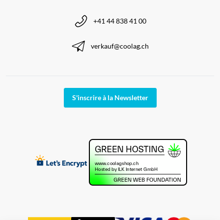
+41 44 838 41 00
verkauf@coolag.ch
S'inscrire à la Newsletter