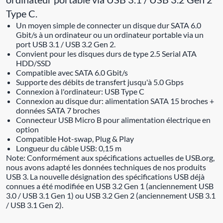
Type C.
Un moyen simple de connecter un disque dur SATA 6.0
Gbit/s à un ordinateur ou un ordinateur portable via un
port USB 3.1 / USB 3.2 Gen 2.
Convient pour les disques durs de type 2.5 Serial ATA
HDD/SSD
Compatible avec SATA 6.0 Gbit/s
Supporte des débits de transfert jusqu'à 5.0 Gbps
Connexion à l'ordinateur: USB Type C
Connexion au disque dur: alimentation SATA 15 broches +
données SATA 7 broches
Connecteur USB Micro B pour alimentation électrique en
option
Compatible Hot-swap, Plug & Play
Longueur du câble USB: 0,15 m
Note: Conformément aux spécifications actuelles de USB.org,
nous avons adapté les données techniques de nos produits
USB 3. La nouvelle désignation des spécifications USB déjà
connues a été modifiée en USB 3.2 Gen 1 (anciennement USB
3.0 / USB 3.1 Gen 1) ou USB 3.2 Gen 2 (anciennement USB 3.1
/ USB 3.1 Gen 2).