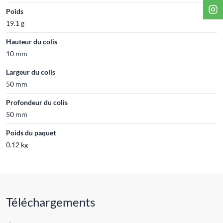
Poids
19.1 g
Hauteur du colis
10 mm
Largeur du colis
50 mm
Profondeur du colis
50 mm
Poids du paquet
0.12 kg
Téléchargements