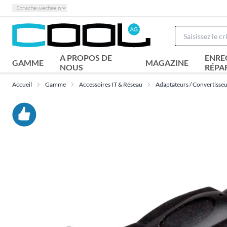
Sprache wechseln
A PROPOS DE
ENRE
GAMME
MAGAZINE
NOUS
RÉPA
Accueil
Gamme
Accessoires IT & Réseau
Adaptateurs / Convertisse