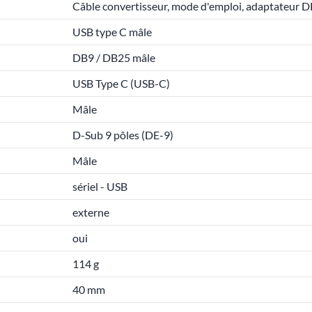
Câble convertisseur, mode d'emploi, adaptateur
USB type C mâle
DB9 / DB25 mâle
USB Type C (USB-C)
Mâle
D-Sub 9 pôles (DE-9)
Mâle
sériel - USB
externe
oui
114 g
40 mm