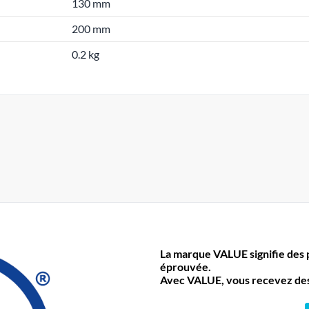
130 mm
200 mm
0.2 kg
La marque VALUE signifie des pr
éprouvée.
Avec VALUE, vous recevez des 