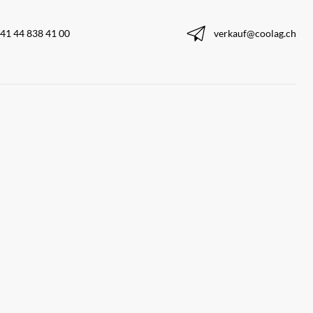
41 44 838 41 00
verkauf@coolag.ch