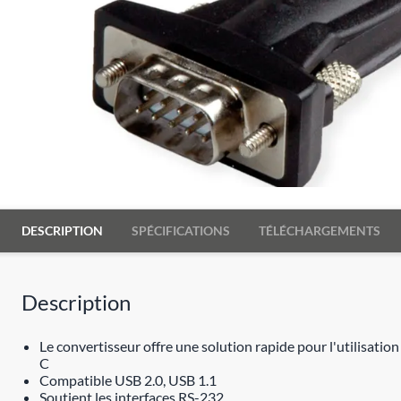
DESCRIPTION
SPÉCIFICATIONS
TÉLÉCHARGEMENTS
Description
Le convertisseur offre une solution rapide pour l'utilisat
C
Compatible USB 2.0, USB 1.1
Soutient les interfaces RS-232