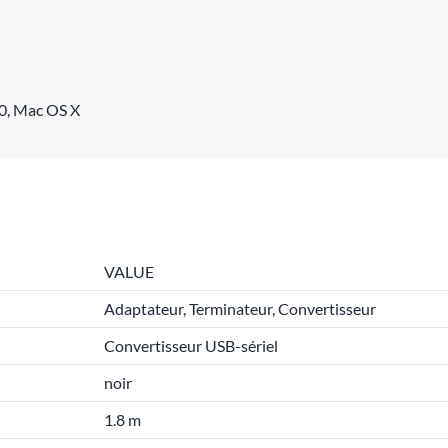
10, Mac OS X
VALUE
Adaptateur, Terminateur, Convertisseur
Convertisseur USB-sériel
noir
1.8 m