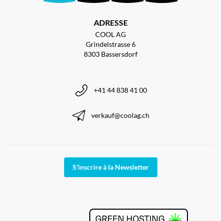
ADRESSE
COOL AG
Grindelstrasse 6
8303 Bassersdorf
+41 44 838 41 00
verkauf@coolag.ch
S'inscrire à la Newsletter