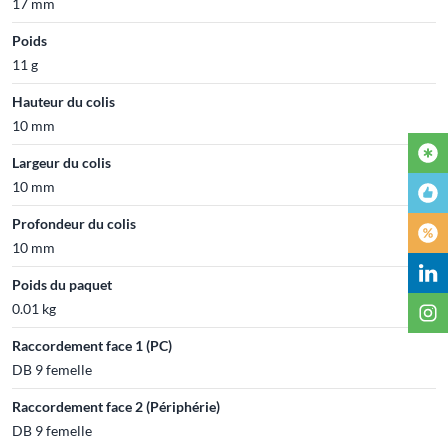
17 mm
Poids
11 g
Hauteur du colis
10 mm
Largeur du colis
10 mm
Profondeur du colis
10 mm
Poids du paquet
0.01 kg
Raccordement face 1 (PC)
DB 9 femelle
Raccordement face 2 (Périphérie)
DB 9 femelle