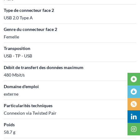
Type de connecteur face 2
USB 2.0 Type A
Genre du connecteur face 2
Femelle
Transposition
USB - TP - USB
Débit de transfert des données maximum
480 Mbit/s
Domaine d'emploi
externe
Particularités techniques
Connexion via Twisted Pair
Poids
58.7 g