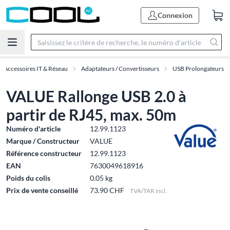
Connexion
Accessoires IT & Réseau
Adaptateurs / Convertisseurs
USB Prolongateurs
VALUE Rallonge USB 2.0 à
partir de RJ45, max. 50m
Numéro d'article
12.99.1123
Marque / Constructeur
VALUE
Référence constructeur
12.99.1123
EAN
7630049618916
Poids du colis
0.05 kg
Prix de vente conseillé
73.90 CHF
TVA/TAR incl.