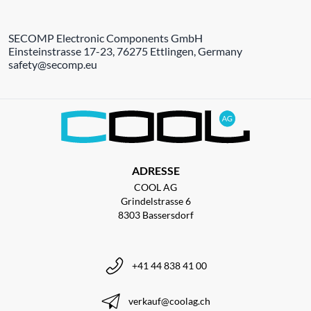
SECOMP Electronic Components GmbH
Einsteinstrasse 17-23, 76275 Ettlingen, Germany
safety@secomp.eu
ADRESSE
COOL AG
Grindelstrasse 6
8303 Bassersdorf
+41 44 838 41 00
verkauf@coolag.ch