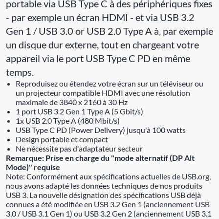
portable via USB Type C à des périphériques fixes
- par exemple un écran HDMI - et via USB 3.2
Gen 1 / USB 3.0 or USB 2.0 Type A à, par exemple
un disque dur externe, tout en chargeant votre
appareil via le port USB Type C PD en même
temps.
Reproduisez ou étendez votre écran sur un téléviseur ou
un projecteur compatible HDMI avec une résolution
maximale de 3840 x 2160 à 30 Hz
1 port USB 3.2 Gen 1 Type A (5 Gbit/s)
1x USB 2.0 Type A (480 Mbit/s)
USB Type C PD (Power Delivery) jusqu'à 100 watts
Design portable et compact
Ne nécessite pas d'adaptateur secteur
Remarque: Prise en charge du "mode alternatif (DP Alt
Mode)" requise
Note: Conformément aux spécifications actuelles de USB.org,
nous avons adapté les données techniques de nos produits
USB 3. La nouvelle désignation des spécifications USB déjà
connues a été modifiée en USB 3.2 Gen 1 (anciennement USB
3.0 / USB 3.1 Gen 1) ou USB 3.2 Gen 2 (anciennement USB 3.1