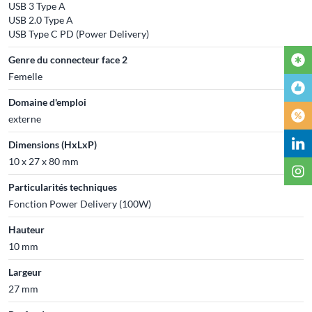
USB 3 Type A
USB 2.0 Type A
USB Type C PD (Power Delivery)
Genre du connecteur face 2
Femelle
Domaine d'emploi
externe
Dimensions (HxLxP)
10 x 27 x 80 mm
Particularités techniques
Fonction Power Delivery (100W)
Hauteur
10 mm
Largeur
27 mm