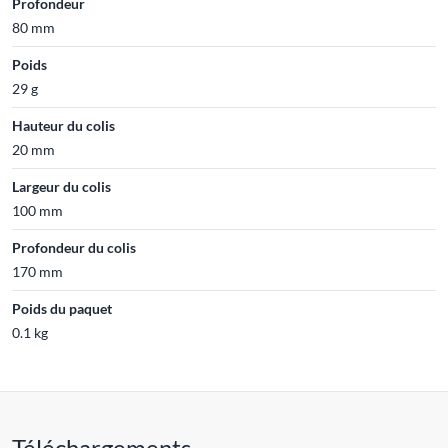
Profondeur
80 mm
Poids
29 g
Hauteur du colis
20 mm
Largeur du colis
100 mm
Profondeur du colis
170 mm
Poids du paquet
0.1 kg
Téléchargements