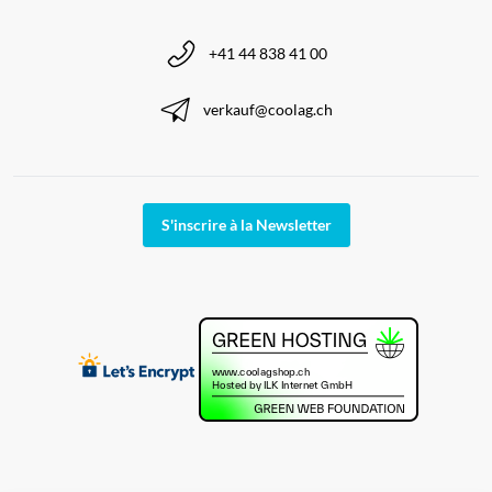
+41 44 838 41 00
verkauf@coolag.ch
S'inscrire à la Newsletter