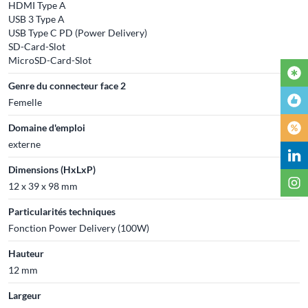
HDMI Type A
USB 3 Type A
USB Type C PD (Power Delivery)
SD-Card-Slot
MicroSD-Card-Slot
Genre du connecteur face 2
Femelle
Domaine d'emploi
externe
Dimensions (HxLxP)
12 x 39 x 98 mm
Particularités techniques
Fonction Power Delivery (100W)
Hauteur
12 mm
Largeur