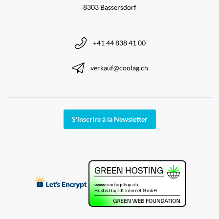
8303 Bassersdorf
+41 44 838 41 00
verkauf@coolag.ch
S'inscrire à la Newsletter