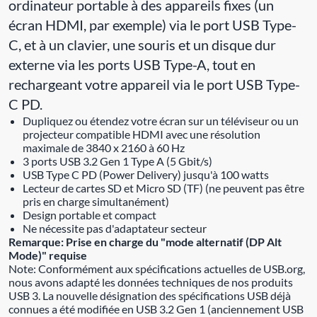
ordinateur portable à des appareils fixes (un
écran HDMI, par exemple) via le port USB Type-
C, et à un clavier, une souris et un disque dur
externe via les ports USB Type-A, tout en
rechargeant votre appareil via le port USB Type-
C PD.
Dupliquez ou étendez votre écran sur un téléviseur ou un
projecteur compatible HDMI avec une résolution
maximale de 3840 x 2160 à 60 Hz
3 ports USB 3.2 Gen 1 Type A (5 Gbit/s)
USB Type C PD (Power Delivery) jusqu'à 100 watts
Lecteur de cartes SD et Micro SD (TF) (ne peuvent pas être
pris en charge simultanément)
Design portable et compact
Ne nécessite pas d'adaptateur secteur
Remarque: Prise en charge du "mode alternatif (DP Alt
Mode)" requise
Note: Conformément aux spécifications actuelles de USB.org,
nous avons adapté les données techniques de nos produits
USB 3. La nouvelle désignation des spécifications USB déjà
connues a été modifiée en USB 3.2 Gen 1 (anciennement USB