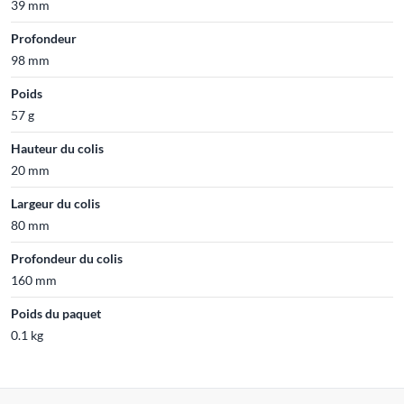
39 mm
Profondeur
98 mm
Poids
57 g
Hauteur du colis
20 mm
Largeur du colis
80 mm
Profondeur du colis
160 mm
Poids du paquet
0.1 kg