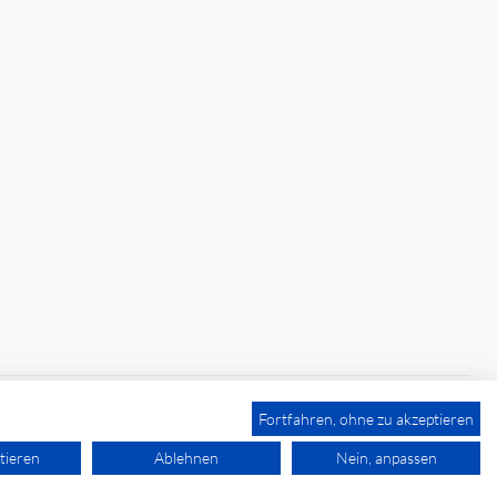
Fortfahren, ohne zu akzeptieren
tieren
Ablehnen
Nein, anpassen