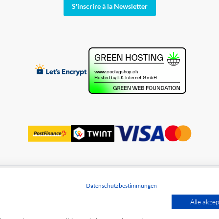
S'inscrire à la Newsletter
Datenschutzbestimmungen
des données
Alle akzep