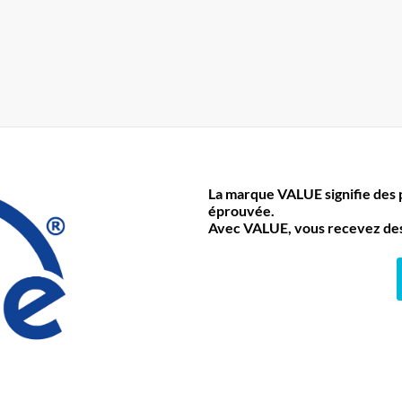
La marque VALUE signifie des pr
éprouvée.
Avec VALUE, vous recevez des 