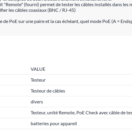
t "Remote" (fourni) permet de tester les câbles installés dans les 
ifier les câbles coaxiaux (BNC / RJ-45)
nce de PoE sur une paire et la cas échéant, quel mode PoE (A = End
VALUE
Testeur
Testeur de câbles
divers
Testeur, unité Remote, PoE Check avec câble de t
batteries pour appareil