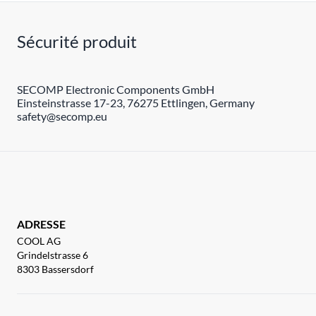
Sécurité produit
SECOMP Electronic Components GmbH
Einsteinstrasse 17-23, 76275 Ettlingen, Germany
safety@secomp.eu
ADRESSE
COOL AG
Grindelstrasse 6
8303 Bassersdorf