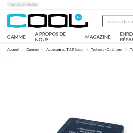
Sprache wechseln
A PROPOS DE
ENRE
GAMME
MAGAZINE
NOUS
RÉPA
Accueil
Gamme
Accessoires IT & Réseau
Testeurs / Outillages
T