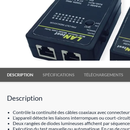
DESCRIPTION
SPÉCIFICATIONS
TÉLÉCHARGEMENTS
Description
Contrôle la continuité des câbles coaxiaux avec connecteur
L'appareil détecte les liaisons interrompues ou court-circuitées
Deux rangées de diodes lumineuses affichent par séquences 
Exécution du test manuelle ou automatique. En cas de court