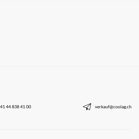
41 44 838 41 00
verkauf@coolag.ch