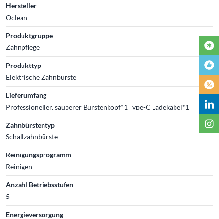
Hersteller
Oclean
Produktgruppe
Zahnpflege
Produkttyp
Elektrische Zahnbürste
Lieferumfang
Professioneller, sauberer Bürstenkopf*1 Type-C Ladekabel*1
Zahnbürstentyp
Schallzahnbürste
Reinigungsprogramm
Reinigen
Anzahl Betriebsstufen
5
Energieversorgung