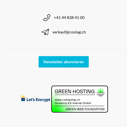
+41 44 838 41 00
verkauf@coolag.ch
Newsletter abonnieren