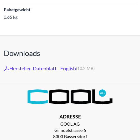
Paketgewicht
0.65 kg
Downloads
Hersteller-Datenblatt - English
(10.2 MB)
ADRESSE
COOL AG
Grindelstrasse 6
8303 Bassersdorf