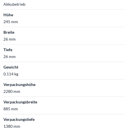
Akkubetrieb
Höhe
245 mm
Breite
26 mm
Tiefe
26 mm
Gewicht
0.114 kg
Verpackungshöhe
2280 mm
Verpackungsbreite
885 mm
Verpackungstiefe
1380 mm