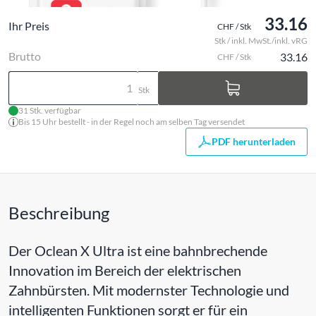
33.16
Ihr Preis
CHF / Stk
Stk / inkl. MwSt./inkl. vRG
Brutto
33.16
CHF / Stk
Stk
31 Stk. verfügbar
Bis 15 Uhr bestellt - in der Regel noch am selben Tag versendet
PDF herunterladen
Beschreibung
Der Oclean X Ultra ist eine bahnbrechende
Innovation im Bereich der elektrischen
Zahnbürsten. Mit modernster Technologie und
intelligenten Funktionen sorgt er für ein