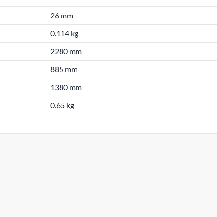
26 mm
0.114 kg
2280 mm
885 mm
1380 mm
0.65 kg