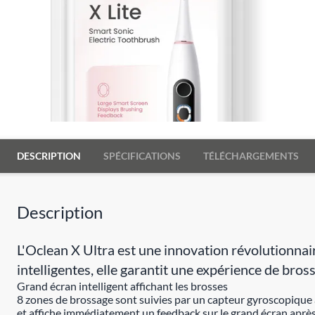
DESCRIPTION
SPÉCIFICATIONS
TÉLÉCHARGEMENTS
Description
L'Oclean X Ultra est une innovation révolutionnai
intelligentes, elle garantit une expérience de bros
Grand écran intelligent affichant les brosses
8 zones de brossage sont suivies par un capteur gyroscopique 
et affiche immédiatement un feedback sur le grand écran après