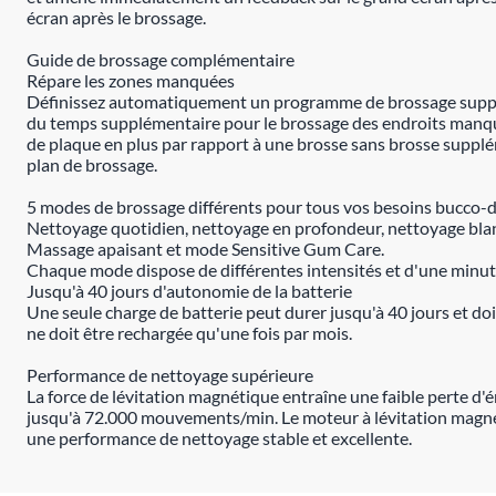
écran après le brossage.
Guide de brossage complémentaire
Répare les zones manquées
Définissez automatiquement un programme de brossage suppl
du temps supplémentaire pour le brossage des endroits manqu
de plaque en plus par rapport à une brosse sans brosse suppl
plan de brossage.
5 modes de brossage différents pour tous vos besoins bucco-
Nettoyage quotidien, nettoyage en profondeur, nettoyage bla
Massage apaisant et mode Sensitive Gum Care.
Chaque mode dispose de différentes intensités et d'une minut
Jusqu'à 40 jours d'autonomie de la batterie
Une seule charge de batterie peut durer jusqu'à 40 jours et doi
ne doit être rechargée qu'une fois par mois.
Performance de nettoyage supérieure
La force de lévitation magnétique entraîne une faible perte d'é
jusqu'à 72.000 mouvements/min. Le moteur à lévitation magn
une performance de nettoyage stable et excellente.