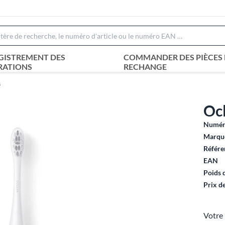
GISTREMENT DES
COMMANDER DES PIÈCES 
RATIONS
RECHANGE
s
Ocl
Numéro
Marque
Référe
EAN
Poids 
Prix d
Votre 