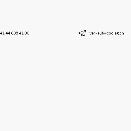
41 44 838 41 00
verkauf@coolag.ch