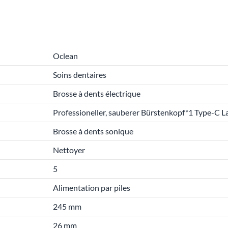
Oclean
Soins dentaires
Brosse à dents électrique
Professioneller, sauberer Bürstenkopf*1 Type-C 
Brosse à dents sonique
Nettoyer
5
Alimentation par piles
245 mm
26 mm