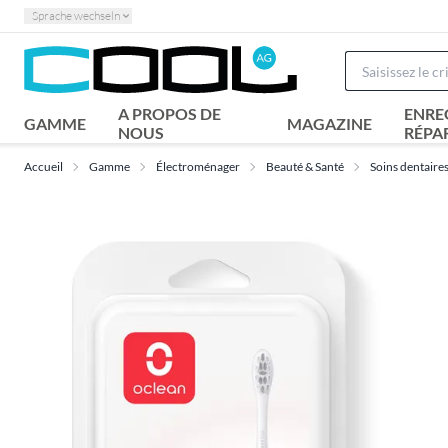
Sprache wechseln
A PROPOS DE
ENRE
GAMME
MAGAZINE
NOUS
RÉPA
Accueil
Gamme
Électroménager
Beauté & Santé
Soins dentaire