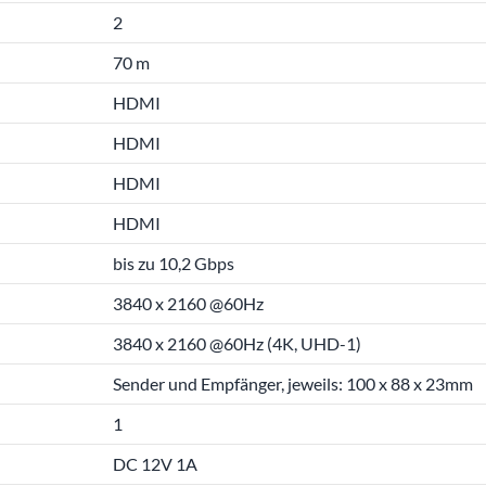
2
70 m
HDMI
HDMI
HDMI
HDMI
bis zu 10,2 Gbps
3840 x 2160 @60Hz
3840 x 2160 @60Hz (4K, UHD-1)
Sender und Empfänger, jeweils: 100 x 88 x 23mm
1
DC 12V 1A