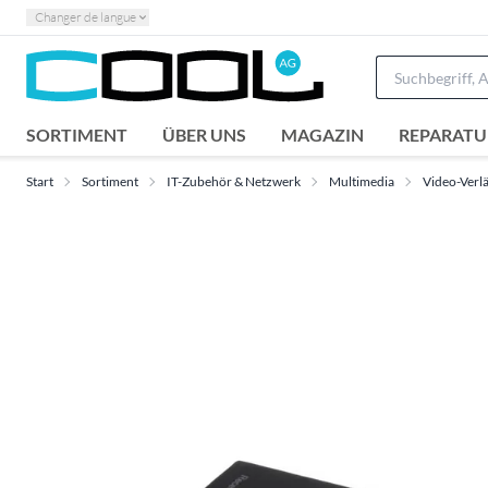
Changer de langue
SORTIMENT
ÜBER UNS
MAGAZIN
REPARATU
Start
Sortiment
IT-Zubehör & Netzwerk
Multimedia
Video-Verlä