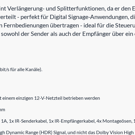
t Verlängerung- und Splitterfunktionen, da er den E
verteilt - perfekt für Digital Signage-Anwendungen,
n Fernbedienungen übertragen - ideal für die Steuer
 sowohl der Sender als auch der Empfänger über ein
t/s für alle Kanäle).
 einem einzigen 12-V-Netzteil betrieben werden
 mm
2V 1A, 1x IR-Senderkabel, 1x IR-Empfängerkabel, 4x Montageösen
h Dynamic Range (HDR) Signal, und nicht das Dolby Vision High