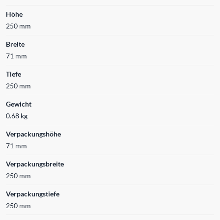
Höhe
250 mm
Breite
71 mm
Tiefe
250 mm
Gewicht
0.68 kg
Verpackungshöhe
71 mm
Verpackungsbreite
250 mm
Verpackungstiefe
250 mm