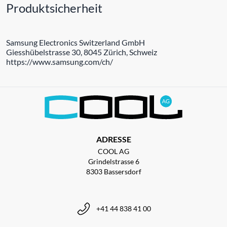
Produktsicherheit
Samsung Electronics Switzerland GmbH
Giesshübelstrasse 30, 8045 Zürich, Schweiz
https://www.samsung.com/ch/
ADRESSE
COOL AG
Grindelstrasse 6
8303 Bassersdorf
+41 44 838 41 00