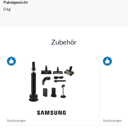
Paketgewicht
0 kg
Zubehör
Staubsaugen
Staubsaugen