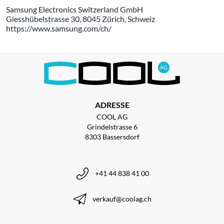
Samsung Electronics Switzerland GmbH
Giesshübelstrasse 30, 8045 Zürich, Schweiz
https://www.samsung.com/ch/
ADRESSE
COOL AG
Grindelstrasse 6
8303 Bassersdorf
+41 44 838 41 00
verkauf@coolag.ch