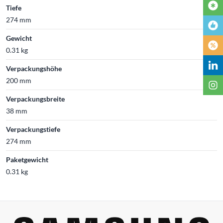
Tiefe
274 mm
Gewicht
0.31 kg
Verpackungshöhe
200 mm
Verpackungsbreite
38 mm
Verpackungstiefe
274 mm
Paketgewicht
0.31 kg