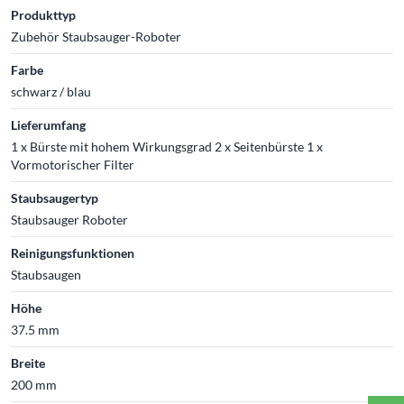
Produkttyp
Zubehör Staubsauger-Roboter
Farbe
schwarz / blau
Lieferumfang
1 x Bürste mit hohem Wirkungsgrad 2 x Seitenbürste 1 x
Vormotorischer Filter
Staubsaugertyp
Staubsauger Roboter
Reinigungsfunktionen
Staubsaugen
Höhe
37.5 mm
Breite
200 mm