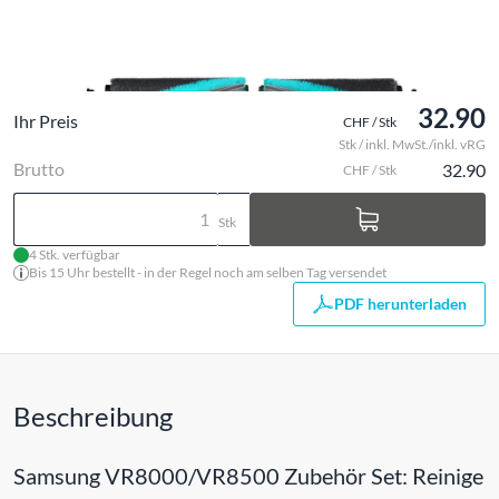
32.90
Ihr Preis
CHF / Stk
Stk / inkl. MwSt./inkl. vRG
Brutto
32.90
CHF / Stk
Stk
4 Stk. verfügbar
Bis 15 Uhr bestellt - in der Regel noch am selben Tag versendet
PDF herunterladen
Beschreibung
Samsung VR8000/VR8500 Zubehör Set: Reinige