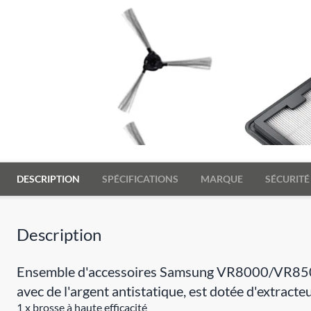
DESCRIPTION
SPÉCIFICATIONS
MARQUE
SÉCURITÉ
Description
Ensemble d'accessoires Samsung VR8000/VR8500: Ne
avec de l'argent antistatique, est dotée d'extracte
1 x brosse à haute efficacité