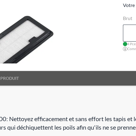
Votre 
Brut
4 Pce
Comma
 PRODUIT
ttoyez efficacement et sans effort les tapis et les
urs qui déchiquettent les poils afin qu'ils ne se prenn