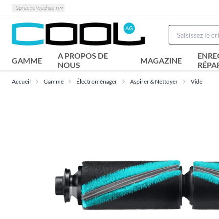
Sprache wechseln
A PROPOS DE
ENRE
GAMME
MAGAZINE
NOUS
RÉPA
Accueil
Gamme
Électroménager
Aspirer & Nettoyer
Vide