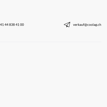
41 44 838 41 00
verkauf@coolag.ch