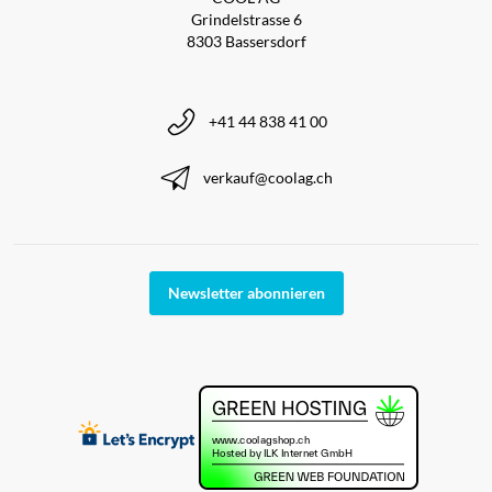
Grindelstrasse 6
8303 Bassersdorf
+41 44 838 41 00
verkauf@coolag.ch
Newsletter abonnieren