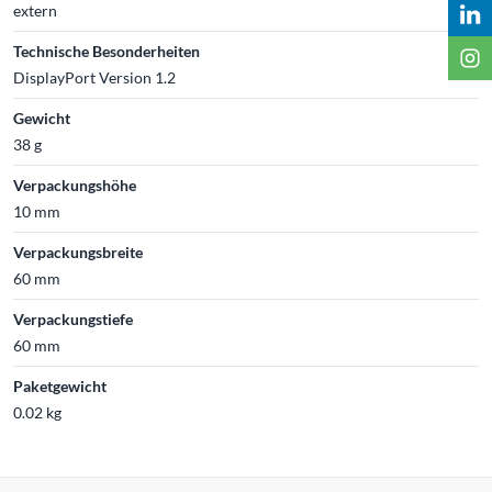
extern
Technische Besonderheiten
DisplayPort Version 1.2
Gewicht
38 g
Verpackungshöhe
10 mm
Verpackungsbreite
60 mm
Verpackungstiefe
60 mm
Paketgewicht
0.02 kg