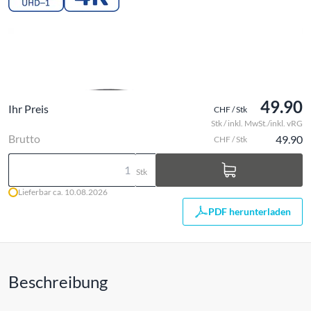
49.90
Ihr Preis
CHF / Stk
Stk / inkl. MwSt./inkl. vRG
Brutto
49.90
CHF / Stk
Stk
Lieferbar ca. 10.08.2026
PDF herunterladen
Beschreibung