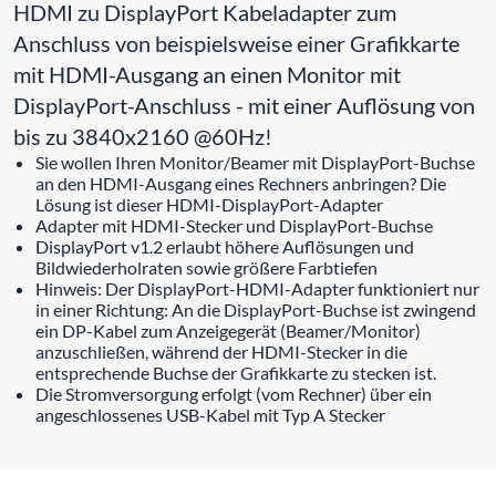
HDMI zu DisplayPort Kabeladapter zum
Anschluss von beispielsweise einer Grafikkarte
mit HDMI-Ausgang an einen Monitor mit
DisplayPort-Anschluss - mit einer Auflösung von
bis zu 3840x2160 @60Hz!
Sie wollen Ihren Monitor/Beamer mit DisplayPort-Buchse
an den HDMI-Ausgang eines Rechners anbringen? Die
Lösung ist dieser HDMI-DisplayPort-Adapter
Adapter mit HDMI-Stecker und DisplayPort-Buchse
DisplayPort v1.2 erlaubt höhere Auflösungen und
Bildwiederholraten sowie größere Farbtiefen
Hinweis: Der DisplayPort-HDMI-Adapter funktioniert nur
in einer Richtung: An die DisplayPort-Buchse ist zwingend
ein DP-Kabel zum Anzeigegerät (Beamer/Monitor)
anzuschließen, während der HDMI-Stecker in die
entsprechende Buchse der Grafikkarte zu stecken ist.
Die Stromversorgung erfolgt (vom Rechner) über ein
angeschlossenes USB-Kabel mit Typ A Stecker