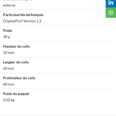
externe
Particularités techniques
DisplayPort Version 1.2
Poids
38 g
Hauteur du colis
10 mm
Largeur du colis
60 mm
Profondeur du colis
60 mm
Poids du paquet
0.02 kg