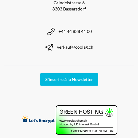
Grindelstrasse 6
8303 Bassersdorf
+41 44 838 41 00
verkauf@coolag.ch
S'inscrire à la Newsletter