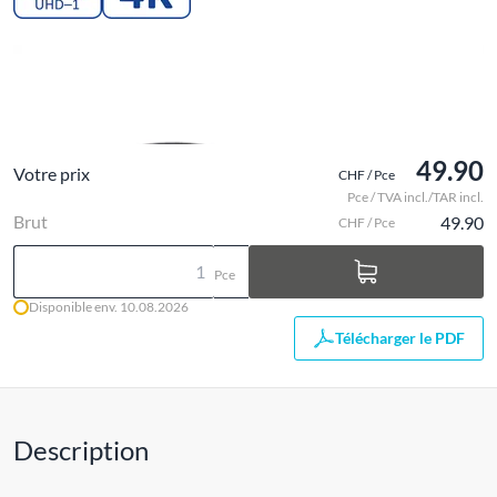
49.90
Votre prix
CHF / Pce
Pce / TVA incl./TAR incl.
Brut
49.90
CHF / Pce
Pce
Disponible env. 10.08.2026
Télécharger le PDF
Description