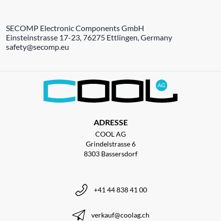
SECOMP Electronic Components GmbH
Einsteinstrasse 17-23, 76275 Ettlingen, Germany
safety@secomp.eu
ADRESSE
COOL AG
Grindelstrasse 6
8303 Bassersdorf
+41 44 838 41 00
verkauf@coolag.ch