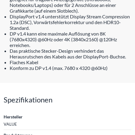
Notebooks/Laptops) oder für 2 Anschlüsse an einer
Grafikkarte (auf einem Slotblech).
DisplayPort v1.4 unterstützt Display Stream Compression
1.2a (DSC), Vorwärtsfehlerkorrektur und den HDR10-
Standard.
DP v1.4 kann eine maximale Auflösung von 8K
(7680x4320) @60Hz oder 4K (3840x2160) @120Hz
erreichen.
Das praktische Stecker-Design verhindert das
Herausrutschen des Kabels aus der DisplayPort-Buchse.
Flaches Kabel
Konform zu DP v1.4 (max. 7680 x 4320 @60Hz)
Spezifikationen
Hersteller
VALUE