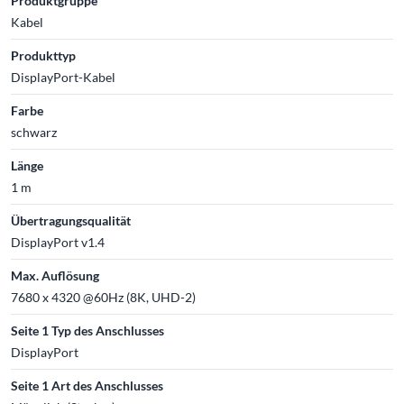
Produktgruppe
Kabel
Produkttyp
DisplayPort-Kabel
Farbe
schwarz
Länge
1 m
Übertragungsqualität
DisplayPort v1.4
Max. Auflösung
7680 x 4320 @60Hz (8K, UHD-2)
Seite 1 Typ des Anschlusses
DisplayPort
Seite 1 Art des Anschlusses