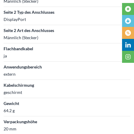
Männlich (Stecker)
Seite 2 Typ des Anschlusses
DisplayPort
Seite 2 Art des Anschlusses
Männlich (Stecker)
Flachbandkabel
ja
Anwendungsbereich
extern
Kabelschirmung
geschirmt
Gewicht
64.2 g
Verpackungshöhe
20 mm