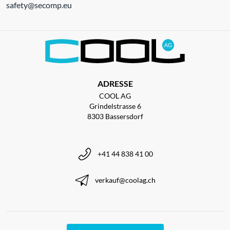
safety@secomp.eu
ADRESSE
COOL AG
Grindelstrasse 6
8303 Bassersdorf
+41 44 838 41 00
verkauf@coolag.ch