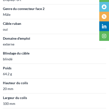
Genre du connecteur face 2
Mâle
Câble ruban
oui
Domaine d'emploi
externe
Blindage du câble
blindé
Poids
64.2 g
Hauteur du colis
20 mm
Largeur du colis
100 mm