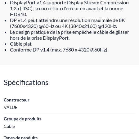
DisplayPort v1.4 supporte Display Stream Compression
1.2a (DSC), la correction d'erreur en avant et la norme
HDR10.
DP v1.4 peut atteindre une résolution maximale de 8K
(7680x4320) @60Hz ou 4K (3840x2160) @120Hz.
Le design pratique de la prise empêche le câble de glisser
hors de la prise DisplayPort.
Câble plat
Conforme DP v1.4 (max. 7680 x 4320 @60Hz)
Spécifications
Constructeur
VALUE
Groupe de produits
Câble
Types de produits