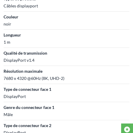
Câbles displayport
Couleur
noir
Longueur
1 m
Qualité de transmission
DisplayPort v1.4
Résolution maximale
7680 x 4320 @60Hz (8K, UHD-2)
Type de connecteur face 1
DisplayPort
Genre du connecteur face 1
Mâle
Type de connecteur face 2
DisplayPort