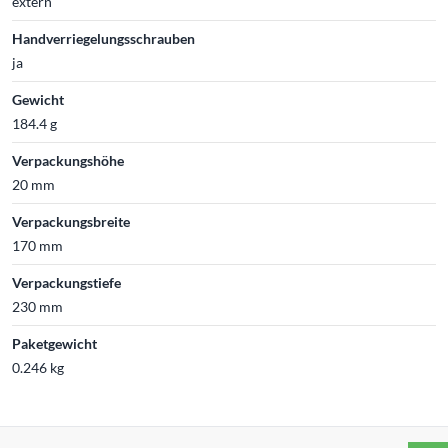
extern
Handverriegelungsschrauben
ja
Gewicht
184.4 g
Verpackungshöhe
20 mm
Verpackungsbreite
170 mm
Verpackungstiefe
230 mm
Paketgewicht
0.246 kg