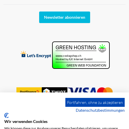
Newsletter abonnieren
Fortfahren, ohne zu akzeptieren
Datenschutzbestimmungen
Wir verwenden Cookies
Impressum
Versandkosten
AGB
Wir können diese zur Analyse unserer Besucherdaten platzieren, um unsere