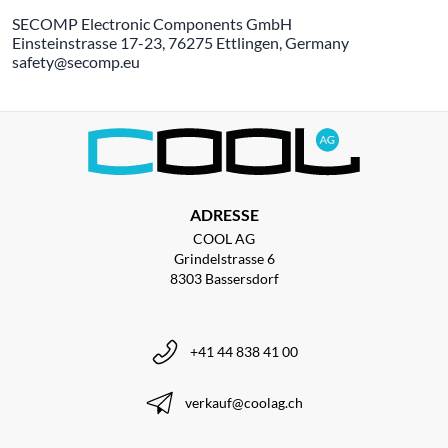
SECOMP Electronic Components GmbH
Einsteinstrasse 17-23, 76275 Ettlingen, Germany
safety@secomp.eu
ADRESSE
COOL AG
Grindelstrasse 6
8303 Bassersdorf
+41 44 838 41 00
verkauf@coolag.ch