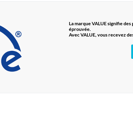
La marque VALUE signifie des pr
éprouvée.
Avec VALUE, vous recevez des 