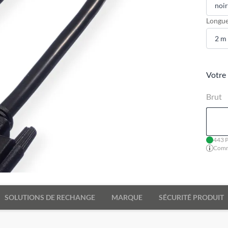
Longue
Votre 
Brut
443 P
Comma
SOLUTIONS DE RECHANGE
MARQUE
SÉCURITÉ PRODUIT