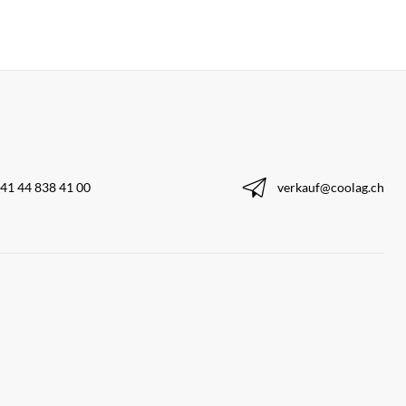
41 44 838 41 00
verkauf@coolag.ch