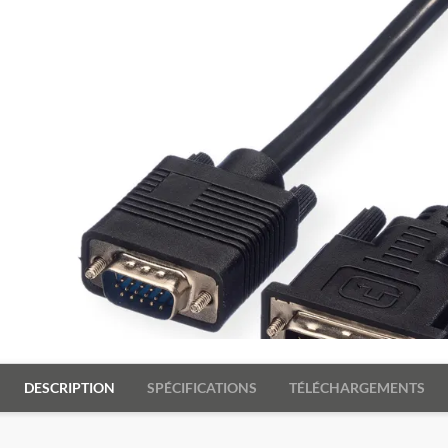
DESCRIPTION
SPÉCIFICATIONS
TÉLÉCHARGEMENTS