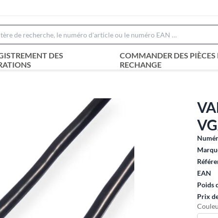
GISTREMENT DES
COMMANDER DES PIÈCES 
RATIONS
RECHANGE
VA
VG
Numéro
Marque
Référe
EAN
Poids 
Prix d
Couleu