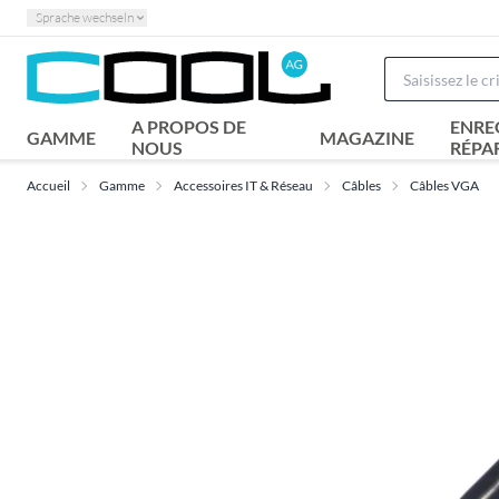
Sprache wechseln
A PROPOS DE
ENRE
GAMME
MAGAZINE
NOUS
RÉPA
Accueil
Gamme
Accessoires IT & Réseau
Câbles
Câbles VGA