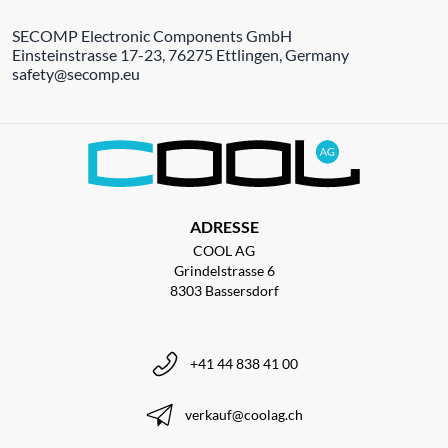
SECOMP Electronic Components GmbH
Einsteinstrasse 17-23, 76275 Ettlingen, Germany
safety@secomp.eu
ADRESSE
COOL AG
Grindelstrasse 6
8303 Bassersdorf
+41 44 838 41 00
verkauf@coolag.ch