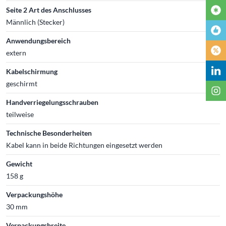
Seite 2 Art des Anschlusses
Männlich (Stecker)
Anwendungsbereich
extern
Kabelschirmung
geschirmt
Handverriegelungsschrauben
teilweise
Technische Besonderheiten
Kabel kann in beide Richtungen eingesetzt werden
Gewicht
158 g
Verpackungshöhe
30 mm
Verpackungsbreite