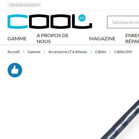
Sprache wechseln
A PROPOS DE
ENRE
GAMME
MAGAZINE
NOUS
RÉPA
Accueil
Gamme
Accessoires IT & Réseau
Câbles
Câbles DVI