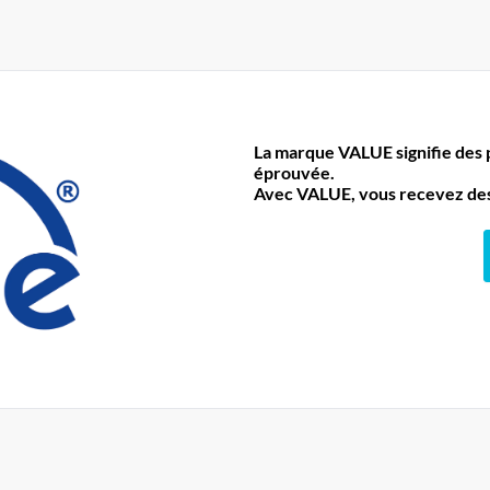
La marque VALUE signifie des pr
éprouvée.
Avec VALUE, vous recevez des 