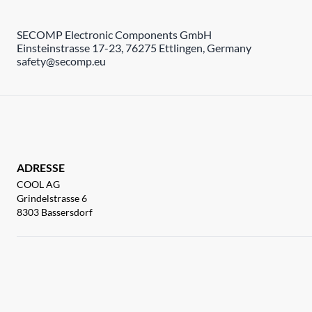
SECOMP Electronic Components GmbH
Einsteinstrasse 17-23, 76275 Ettlingen, Germany
safety@secomp.eu
ADRESSE
COOL AG
Grindelstrasse 6
8303 Bassersdorf