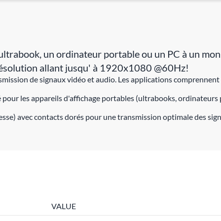
rabook, un ordinateur portable ou un PC à un monite
 résolution allant jusqu' à 1920x1080 @60Hz!
ission de signaux vidéo et audio. Les applications comprennent la
pour les appareils d'affichage portables (ultrabooks, ordinateurs
tresse) avec contacts dorés pour une transmission optimale des si
VALUE