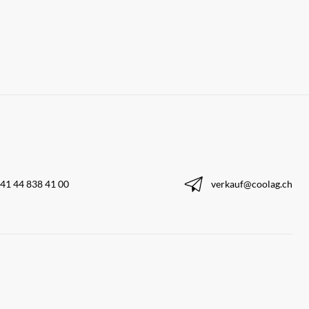
41 44 838 41 00
verkauf@coolag.ch