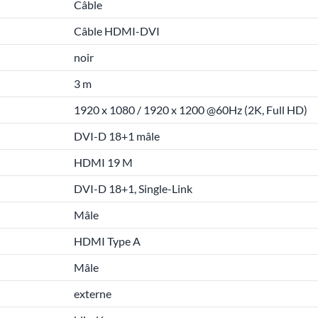
Câble
Câble HDMI-DVI
noir
3 m
1920 x 1080 / 1920 x 1200 @60Hz (2K, Full HD)
DVI-D 18+1 mâle
HDMI 19 M
DVI-D 18+1, Single-Link
Mâle
HDMI Type A
Mâle
externe