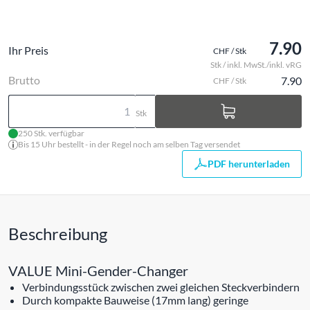
7.90
Ihr Preis
CHF / Stk
Stk / inkl. MwSt./inkl. vRG
Brutto
7.90
CHF / Stk
Stk
250 Stk. verfügbar
Bis 15 Uhr bestellt - in der Regel noch am selben Tag versendet
PDF herunterladen
Beschreibung
VALUE Mini-Gender-Changer
Verbindungsstück zwischen zwei gleichen Steckverbindern
Durch kompakte Bauweise (17mm lang) geringe