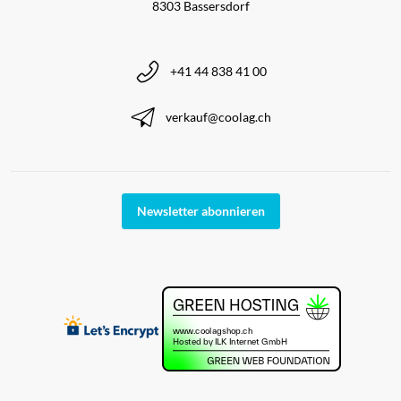
8303 Bassersdorf
+41 44 838 41 00
verkauf@coolag.ch
Newsletter abonnieren