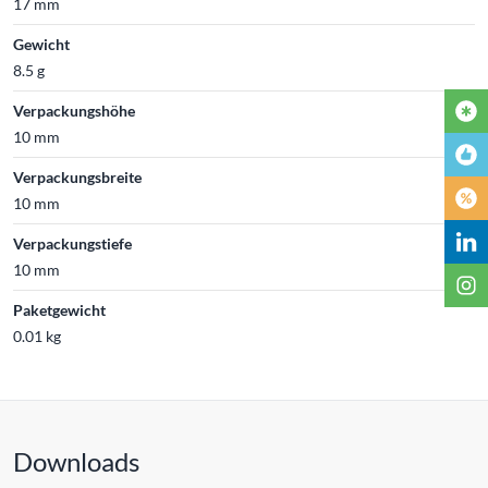
17 mm
Gewicht
8.5 g
Verpackungshöhe
10 mm
Verpackungsbreite
10 mm
Verpackungstiefe
10 mm
Paketgewicht
0.01 kg
Downloads