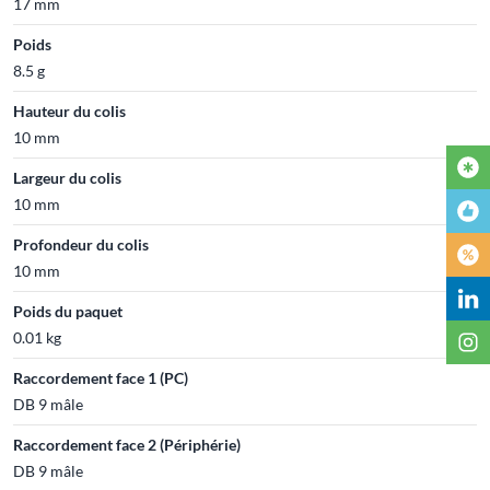
17 mm
Poids
8.5 g
Hauteur du colis
10 mm
Largeur du colis
10 mm
Profondeur du colis
10 mm
Poids du paquet
0.01 kg
Raccordement face 1 (PC)
DB 9 mâle
Raccordement face 2 (Périphérie)
DB 9 mâle