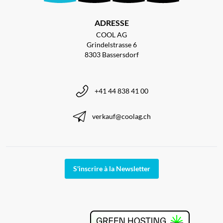
ADRESSE
COOL AG
Grindelstrasse 6
8303 Bassersdorf
+41 44 838 41 00
verkauf@coolag.ch
S'inscrire à la Newsletter