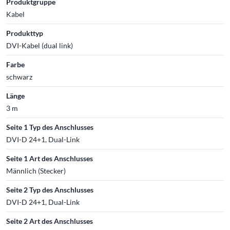
Produktgruppe
Kabel
Produkttyp
DVI-Kabel (dual link)
Farbe
schwarz
Länge
3 m
Seite 1 Typ des Anschlusses
DVI-D 24+1, Dual-Link
Seite 1 Art des Anschlusses
Männlich (Stecker)
Seite 2 Typ des Anschlusses
DVI-D 24+1, Dual-Link
Seite 2 Art des Anschlusses