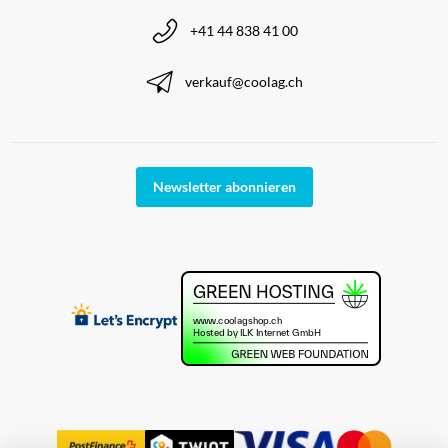
+41 44 838 41 00
verkauf@coolag.ch
Newsletter abonnieren