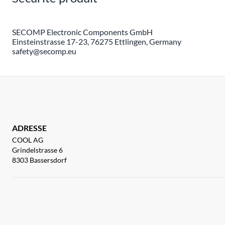
SECOMP Electronic Components GmbH
Einsteinstrasse 17-23, 76275 Ettlingen, Germany
safety@secomp.eu
ADRESSE
COOL AG
Grindelstrasse 6
8303 Bassersdorf