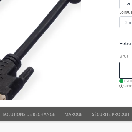
Longue
Votre 
Brut
1'201
Comma
SOLUTIONS DE RECHANGE
MARQUE
SÉCURITÉ PRODUIT