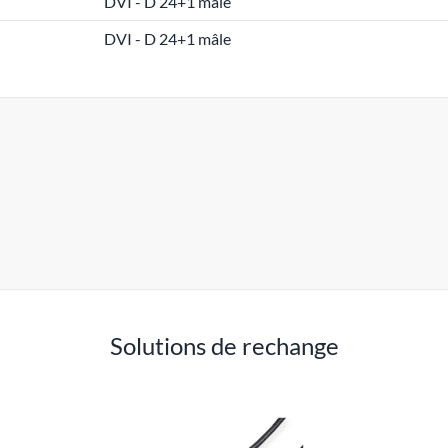
DVI - D 24+1 mâle
DVI - D 24+1 mâle
Solutions de rechange