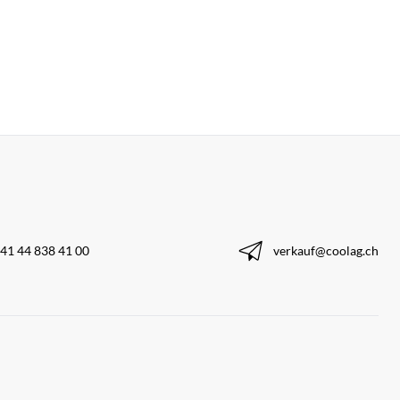
41 44 838 41 00
verkauf@coolag.ch