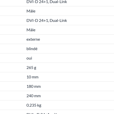
DVI-D 24+1, Dual-Link
Mâle
DVI-D 24+1, Dual-Link
Mâle
externe
blindé
oui
265 g
10 mm
180 mm
240 mm
0.235 kg