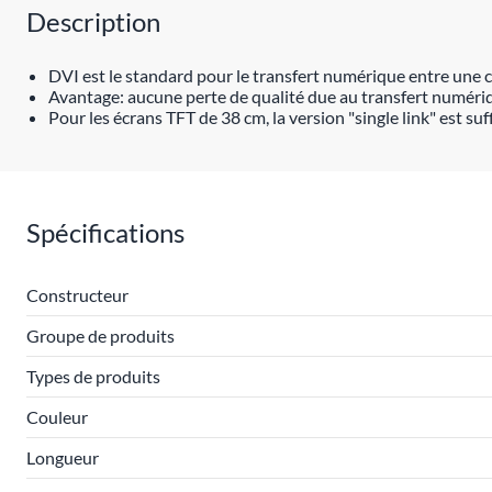
Description
DVI est le standard pour le transfert numérique entre une 
Avantage: aucune perte de qualité due au transfert numéri
Pour les écrans TFT de 38 cm, la version "single link" est suf
Spécifications
Constructeur
Groupe de produits
Types de produits
Couleur
Longueur