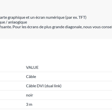
carte graphique et un écran numérique (par ex. TFT)
que / anlaogique
fisante. Pour les écrans de plus grande diagonale, nous vous conseill
VALUE
Câble
Câble DVI (dual link)
noir
3 m