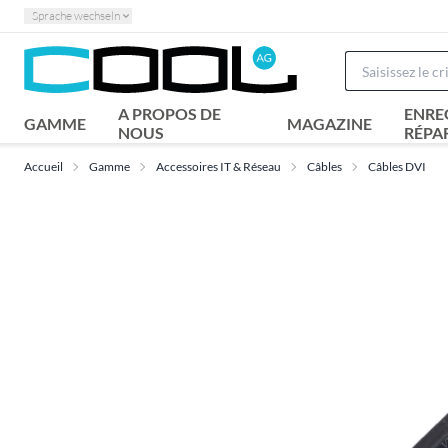
Sprache wechseln
A PROPOS DE
ENRE
GAMME
MAGAZINE
NOUS
RÉPA
Accueil
Gamme
Accessoires IT & Réseau
Câbles
Câbles DVI