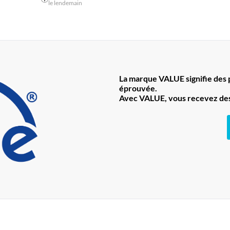
le lendemain
La marque VALUE signifie des pr
éprouvée.
Avec VALUE, vous recevez des 