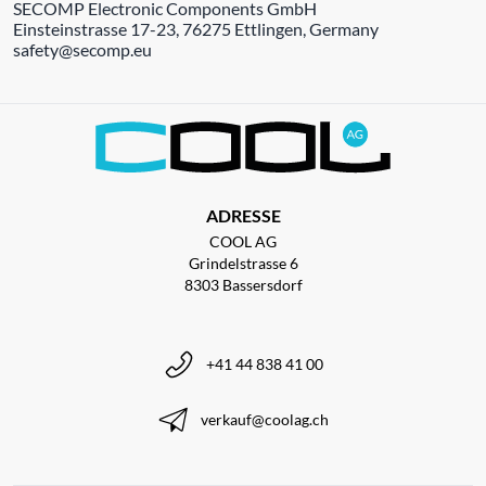
SECOMP Electronic Components GmbH
Einsteinstrasse 17-23, 76275 Ettlingen, Germany
safety@secomp.eu
ADRESSE
COOL AG
Grindelstrasse 6
8303 Bassersdorf
+41 44 838 41 00
verkauf@coolag.ch