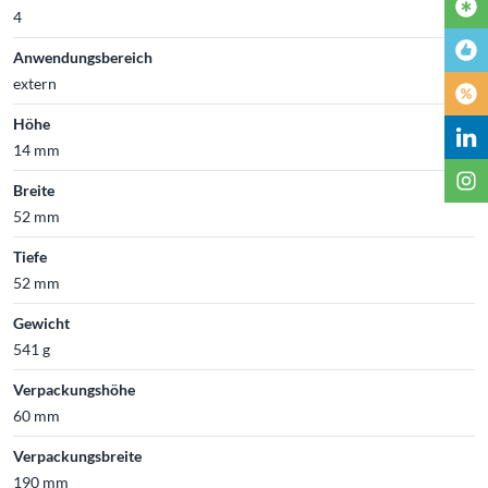
4
Anwendungsbereich
extern
Höhe
14 mm
Breite
52 mm
Tiefe
52 mm
Gewicht
541 g
Verpackungshöhe
60 mm
Verpackungsbreite
190 mm