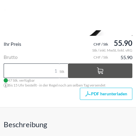
55.90
Ihr Preis
CHF / Stk
Stk / inkl. MwSt./inkl. vRG
Brutto
55.90
CHF / Stk
Stk
47 Stk. verfügbar
Bis 15 Uhr bestellt - in der Regel noch am selben Tag versendet
PDF herunterladen
Beschreibung