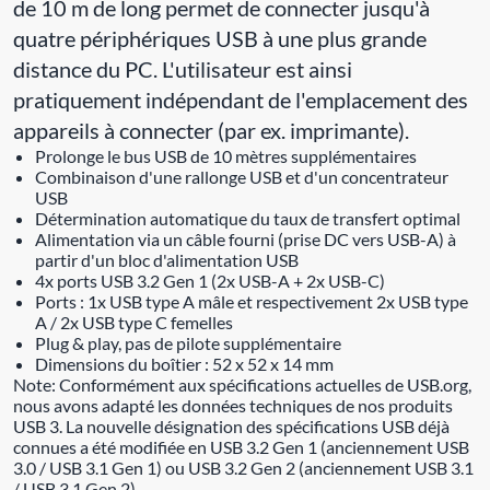
de 10 m de long permet de connecter jusqu'à
quatre périphériques USB à une plus grande
distance du PC. L'utilisateur est ainsi
pratiquement indépendant de l'emplacement des
appareils à connecter (par ex. imprimante).
Prolonge le bus USB de 10 mètres supplémentaires
Combinaison d'une rallonge USB et d'un concentrateur
USB
Détermination automatique du taux de transfert optimal
Alimentation via un câble fourni (prise DC vers USB-A) à
partir d'un bloc d'alimentation USB
4x ports USB 3.2 Gen 1 (2x USB-A + 2x USB-C)
Ports : 1x USB type A mâle et respectivement 2x USB type
A / 2x USB type C femelles
Plug & play, pas de pilote supplémentaire
Dimensions du boîtier : 52 x 52 x 14 mm
Note: Conformément aux spécifications actuelles de USB.org,
nous avons adapté les données techniques de nos produits
USB 3. La nouvelle désignation des spécifications USB déjà
connues a été modifiée en USB 3.2 Gen 1 (anciennement USB
3.0 / USB 3.1 Gen 1) ou USB 3.2 Gen 2 (anciennement USB 3.1
/ USB 3.1 Gen 2).