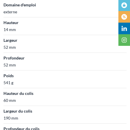
Domaine d'emploi
externe
Hauteur
14 mm
Largeur
52 mm
Profondeur
52 mm
Poids
541 g
Hauteur du colis
60 mm
Largeur du colis
190 mm
Profondeur du colis