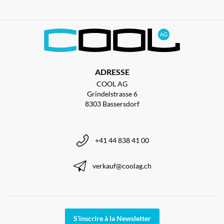
ADRESSE
COOL AG
Grindelstrasse 6
8303 Bassersdorf
+41 44 838 41 00
verkauf@coolag.ch
S'inscrire à la Newsletter