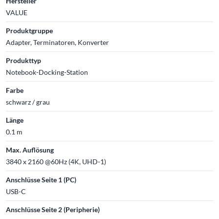
Hersteller
VALUE
Produktgruppe
Adapter, Terminatoren, Konverter
Produkttyp
Notebook-Docking-Station
Farbe
schwarz / grau
Länge
0.1 m
Max. Auflösung
3840 x 2160 @60Hz (4K, UHD-1)
Anschlüsse Seite 1 (PC)
USB-C
Anschlüsse Seite 2 (Peripherie)