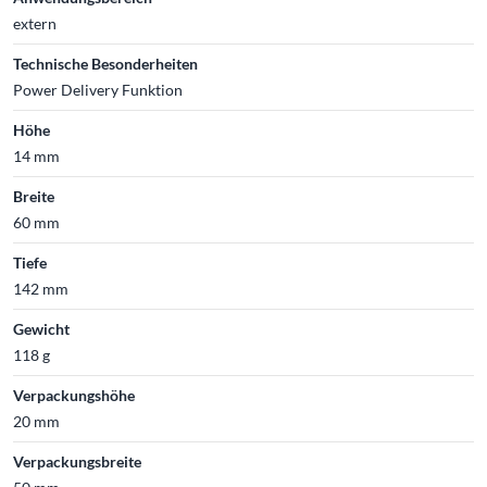
extern
Technische Besonderheiten
Power Delivery Funktion
Höhe
14 mm
Breite
60 mm
Tiefe
142 mm
Gewicht
118 g
Verpackungshöhe
20 mm
Verpackungsbreite