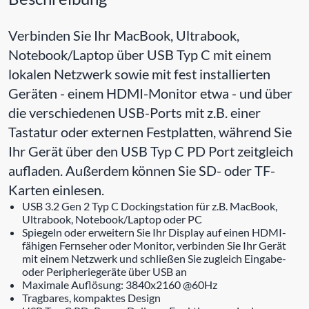
Verbinden Sie Ihr MacBook, Ultrabook,
Notebook/Laptop über USB Typ C mit einem
lokalen Netzwerk sowie mit fest installierten
Geräten - einem HDMI-Monitor etwa - und über
die verschiedenen USB-Ports mit z.B. einer
Tastatur oder externen Festplatten, während Sie
Ihr Gerät über den USB Typ C PD Port zeitgleich
aufladen. Außerdem können Sie SD- oder TF-
Karten einlesen.
USB 3.2 Gen 2 Typ C Dockingstation für z.B. MacBook,
Ultrabook, Notebook/Laptop oder PC
Spiegeln oder erweitern Sie Ihr Display auf einen HDMI-
fähigen Fernseher oder Monitor, verbinden Sie Ihr Gerät
mit einem Netzwerk und schließen Sie zugleich Eingabe-
oder Peripheriegeräte über USB an
Maximale Auflösung: 3840x2160 @60Hz
Tragbares, kompaktes Design