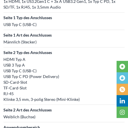
1x HDMI, 1x US3.2Gen1 C + 3x A USB3.2 Gen1, 1x Typ C PD, 1x
SD/TF, 1x RJ45, 1x 3,5mm Audio
Seite 1 Typ des Anschlusses
USB Typ C (USB-C)
Seite 1 Art des Anschlusses
Männlich (Stecker)
Seite 2 Typ des Anschlusses
HDMI Typ A
USB 3 Typ A
USB Typ C (USB-C)
USB Typ C PD (Power Delivery)
SD-Card-Slot
TF-Card-Slot
RJ-45
Klinke 3,5 mm, 3-polig Stereo (Mini-Klinke)
Seite 2 Art des Anschlusses
Weiblich (Buchse)
Anwendungsbereich