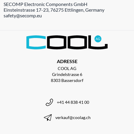
SECOMP Electronic Components GmbH
Einsteinstrasse 17-23, 76275 Ettlingen, Germany
safety@secomp.eu
ADRESSE
COOL AG
Grindelstrasse 6
8303 Bassersdorf
+41 44 838 41 00
verkauf@coolag.ch