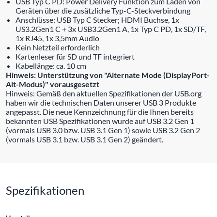
USB Typ C PD: Power Delivery Funktion zum Laden von
Geräten über die zusätzliche Typ-C-Steckverbindung
Anschlüsse: USB Typ C Stecker; HDMI Buchse, 1x
US3.2Gen1 C + 3x USB3.2Gen1 A, 1x Typ C PD, 1x SD/TF,
1x RJ45, 1x 3,5mm Audio
Kein Netzteil erforderlich
Kartenleser für SD und TF integriert
Kabellänge: ca. 10 cm
Hinweis: Unterstützung von "Alternate Mode (DisplayPort-
Alt-Modus)" vorausgesetzt
Hinweis: Gemäß den aktuellen Spezifikationen der USB.org
haben wir die technischen Daten unserer USB 3 Produkte
angepasst. Die neue Kennzeichnung für die Ihnen bereits
bekannten USB Spezifikationen wurde auf USB 3.2 Gen 1
(vormals USB 3.0 bzw. USB 3.1 Gen 1) sowie USB 3.2 Gen 2
(vormals USB 3.1 bzw. USB 3.1 Gen 2) geändert.
Spezifikationen