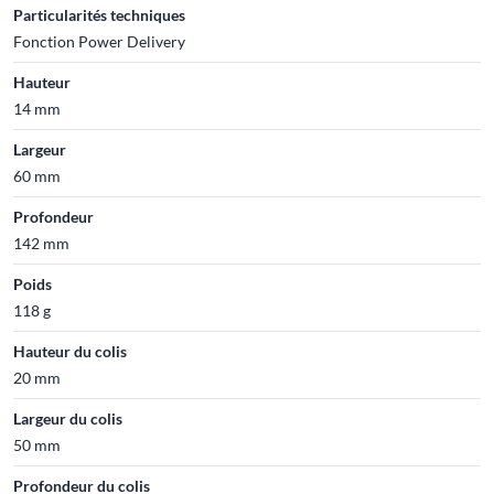
Particularités techniques
Fonction Power Delivery
Hauteur
14 mm
Largeur
60 mm
Profondeur
142 mm
Poids
118 g
Hauteur du colis
20 mm
Largeur du colis
50 mm
Profondeur du colis