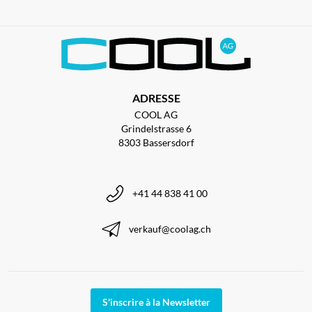
ADRESSE
COOL AG
Grindelstrasse 6
8303 Bassersdorf
+41 44 838 41 00
verkauf@coolag.ch
S'inscrire à la Newsletter