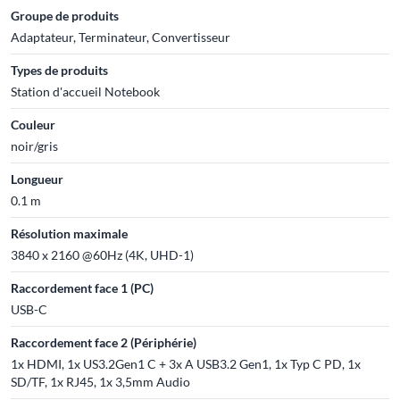
Groupe de produits
Adaptateur, Terminateur, Convertisseur
Types de produits
Station d'accueil Notebook
Couleur
noir/gris
Longueur
0.1 m
Résolution maximale
3840 x 2160 @60Hz (4K, UHD-1)
Raccordement face 1 (PC)
USB-C
Raccordement face 2 (Périphérie)
1x HDMI, 1x US3.2Gen1 C + 3x A USB3.2 Gen1, 1x Typ C PD, 1x
SD/TF, 1x RJ45, 1x 3,5mm Audio