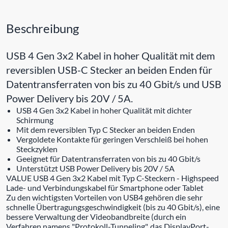
Beschreibung
USB 4 Gen 3x2 Kabel in hoher Qualität mit dem
reversiblen USB-C Stecker an beiden Enden für
Datentransferraten von bis zu 40 Gbit/s und USB
Power Delivery bis 20V / 5A.
USB 4 Gen 3x2 Kabel in hoher Qualität mit dichter
Schirmung
Mit dem reversiblen Typ C Stecker an beiden Enden
Vergoldete Kontakte für geringen Verschleiß bei hohen
Steckzyklen
Geeignet für Datentransferraten von bis zu 40 Gbit/s
Unterstützt USB Power Delivery bis 20V / 5A
VALUE USB 4 Gen 3x2 Kabel mit Typ C-Steckern - Highspeed
Lade- und Verbindungskabel für Smartphone oder Tablet
Zu den wichtigsten Vorteilen von USB4 gehören die sehr
schnelle Übertragungsgeschwindigkeit (bis zu 40 Gbit/s), eine
bessere Verwaltung der Videobandbreite (durch ein
Verfahren namens "Protokoll-Tunneling", das DisplayPort-,