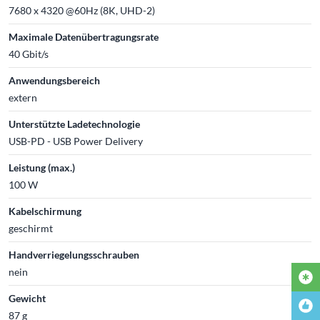
7680 x 4320 @60Hz (8K, UHD-2)
Maximale Datenübertragungsrate
40 Gbit/s
Anwendungsbereich
extern
Unterstützte Ladetechnologie
USB-PD - USB Power Delivery
Leistung (max.)
100 W
Kabelschirmung
geschirmt
Handverriegelungsschrauben
nein
Gewicht
87 g