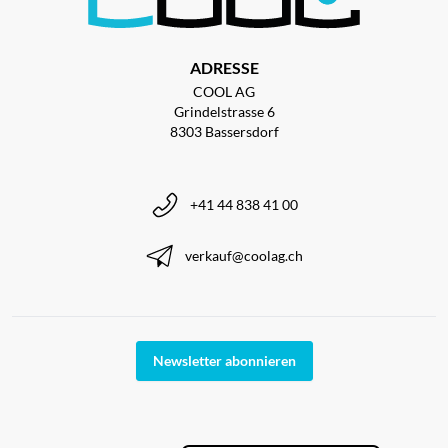
ADRESSE
COOL AG
Grindelstrasse 6
8303 Bassersdorf
+41 44 838 41 00
verkauf@coolag.ch
Newsletter abonnieren