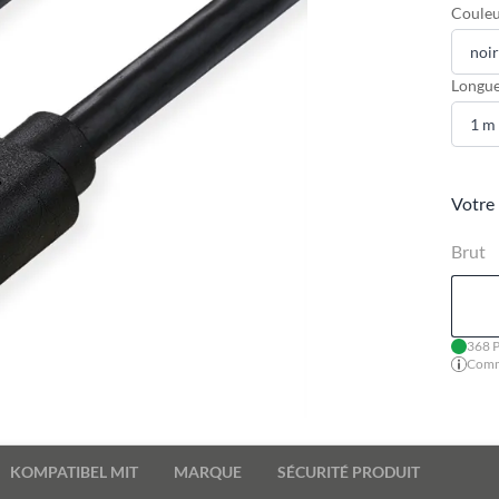
Couleu
Longue
Votre 
Brut
368 P
Comma
KOMPATIBEL MIT
MARQUE
SÉCURITÉ PRODUIT