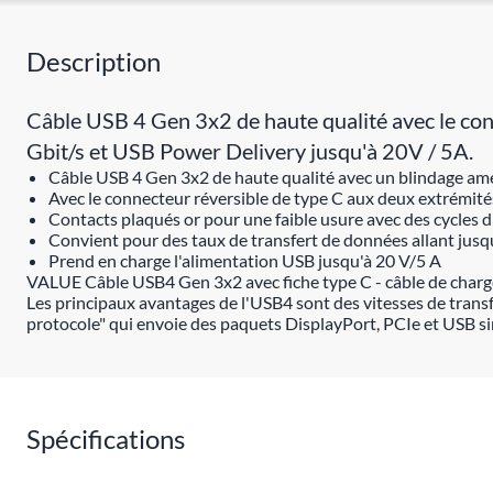
Description
Câble USB 4 Gen 3x2 de haute qualité avec le con
Gbit/s et USB Power Delivery jusqu'à 20V / 5A.
Câble USB 4 Gen 3x2 de haute qualité avec un blindage am
Avec le connecteur réversible de type C aux deux extrémité
Contacts plaqués or pour une faible usure avec des cycles 
Convient pour des taux de transfert de données allant jusq
Prend en charge l'alimentation USB jusqu'à 20 V/5 A
VALUE Câble USB4 Gen 3x2 avec fiche type C - câble de charg
Les principaux avantages de l'USB4 sont des vitesses de transf
protocole" qui envoie des paquets DisplayPort, PCIe et USB s
Spécifications