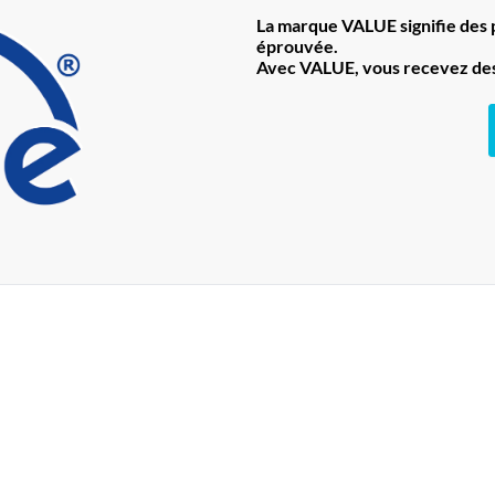
La marque VALUE signifie des pr
éprouvée.
Avec VALUE, vous recevez des 