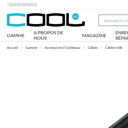
Sprache wechseln
A PROPOS DE
ENRE
GAMME
MAGAZINE
NOUS
RÉPA
Accueil
Gamme
Accessoires IT & Réseau
Câbles
Câbles USB