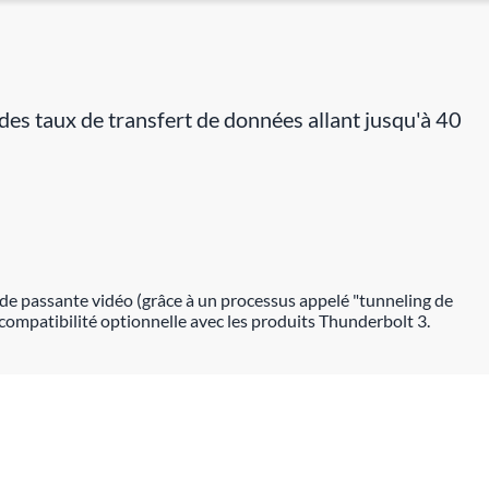
es taux de transfert de données allant jusqu'à 40
nde passante vidéo (grâce à un processus appelé "tunneling de
ompatibilité optionnelle avec les produits Thunderbolt 3.