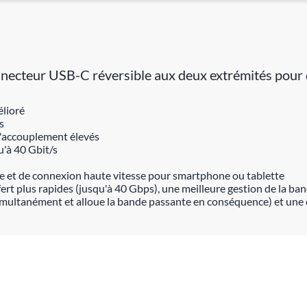
necteur USB-C réversible aux deux extrémités pour d
élioré
s
d'accouplement élevés
u'à 40 Gbit/s
e et de connexion haute vitesse pour smartphone ou tablette
ert plus rapides (jusqu'à 40 Gbps), une meilleure gestion de la ba
imultanément et alloue la bande passante en conséquence) et une c